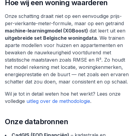
Hoe wij een woning waarderen
Onze schatting draait niet op een eenvoudige prijs-
per-vierkante-meter-formule, maar op een getraind
machine-learningmodel (XGBoost)
dat leert uit een
uitgebreide set Belgische woningdata
. We trainen
aparte modellen voor huizen en appartementen en
bewaken de nauwkeurigheid voortdurend met
statistische maatstaven zoals RMSE en R². Zo houdt
het model rekening met locatie, woningkenmerken,
energieprestatie en de buurt — net zoals een ervaren
schatter dat zou doen, maar consistent en op schaal.
Wil je tot in detail weten hoe het werkt? Lees onze
volledige
uitleg over de methodologie
.
Onze databronnen
CadGIS (FOD Financiën)
– kadastrale en