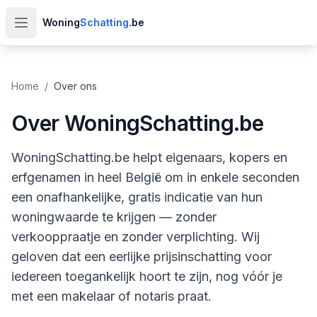
Woning
Schatting
.be
Open hoofdmenu
Home
/
Over ons
Over WoningSchatting.be
WoningSchatting.be helpt eigenaars, kopers en
erfgenamen in heel België om in enkele seconden
een onafhankelijke, gratis indicatie van hun
woningwaarde te krijgen — zonder
verkooppraatje en zonder verplichting. Wij
geloven dat een eerlijke prijsinschatting voor
iedereen toegankelijk hoort te zijn, nog vóór je
met een makelaar of notaris praat.