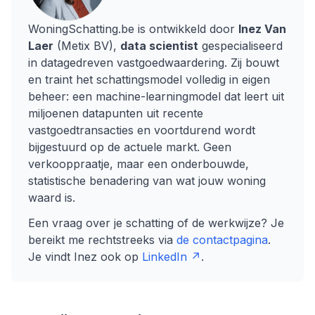
WoningSchatting.be is ontwikkeld door
Inez Van
Laer
(Metix BV),
data scientist
gespecialiseerd
in datagedreven vastgoedwaardering. Zij bouwt
en traint het schattingsmodel volledig in eigen
beheer: een machine-learningmodel dat leert uit
miljoenen datapunten uit recente
vastgoedtransacties en voortdurend wordt
bijgestuurd op de actuele markt. Geen
verkooppraatje, maar een onderbouwde,
statistische benadering van wat jouw woning
waard is.
Een vraag over je schatting of de werkwijze? Je
bereikt me rechtstreeks via
de contactpagina
.
Je vindt Inez ook op
LinkedIn ↗
.