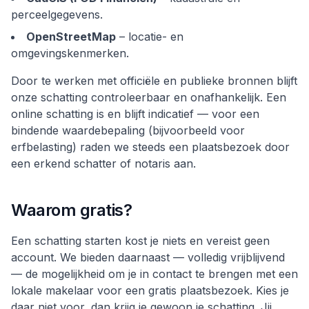
perceelgegevens.
OpenStreetMap
– locatie- en
omgevingskenmerken.
Door te werken met officiële en publieke bronnen blijft
onze schatting controleerbaar en onafhankelijk. Een
online schatting is en blijft indicatief — voor een
bindende waardebepaling (bijvoorbeeld voor
erfbelasting) raden we steeds een plaatsbezoek door
een erkend schatter of notaris aan.
Waarom gratis?
Een schatting starten kost je niets en vereist geen
account. We bieden daarnaast — volledig vrijblijvend
— de mogelijkheid om je in contact te brengen met een
lokale makelaar voor een gratis plaatsbezoek. Kies je
daar niet voor, dan krijg je gewoon je schatting. Jij