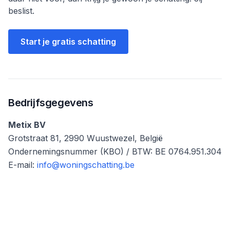
beslist.
Start je gratis schatting
Bedrijfsgegevens
Metix BV
Grotstraat 81, 2990 Wuustwezel, België
Ondernemingsnummer (KBO) / BTW: BE 0764.951.304
E-mail:
info@woningschatting.be