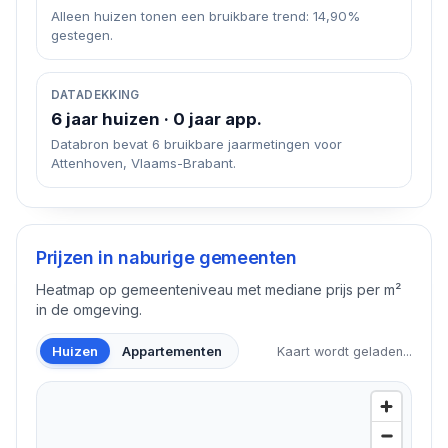
Alleen huizen tonen een bruikbare trend: 14,90%
gestegen.
DATADEKKING
6 jaar huizen · 0 jaar app.
Databron bevat 6 bruikbare jaarmetingen voor
Attenhoven, Vlaams-Brabant.
Prijzen in naburige gemeenten
Heatmap op gemeenteniveau met mediane prijs per m²
in de omgeving.
Huizen
Appartementen
Kaart wordt geladen...