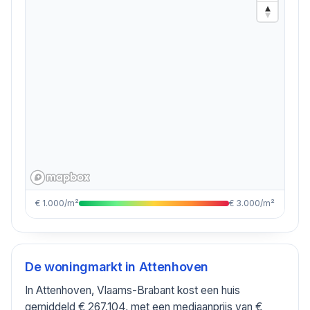
€ 1.000/m²
€ 3.000/m²
De woningmarkt in
Attenhoven
In Attenhoven, Vlaams-Brabant kost een huis
gemiddeld € 267.104, met een mediaanprijs van €