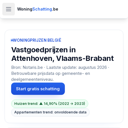
Woning
Schatting
.be
Open hoofdmenu
WONINGPRIJZEN BELGIË
Vastgoedprijzen in
Attenhoven, Vlaams-Brabant
Bron: Notaris.be · Laatste update:
augustus 2026
·
Betrouwbare prijsdata op gemeente- en
deelgemeenteniveau.
Start gratis schatting
Huizen trend: ▲ 14,90% (2022 → 2023)
Appartementen trend: onvoldoende data