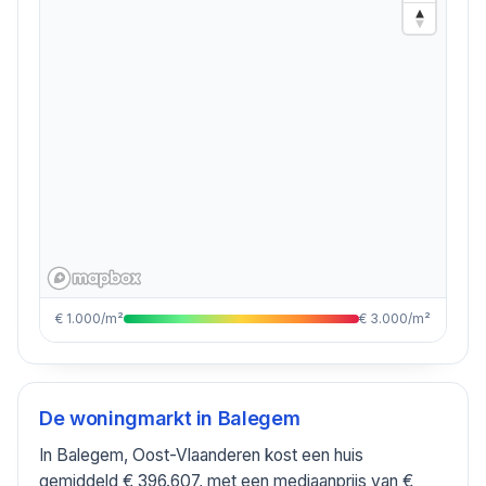
€ 1.000/m²
€ 3.000/m²
De woningmarkt in
Balegem
In Balegem, Oost-Vlaanderen kost een huis
gemiddeld € 396.607, met een mediaanprijs van €