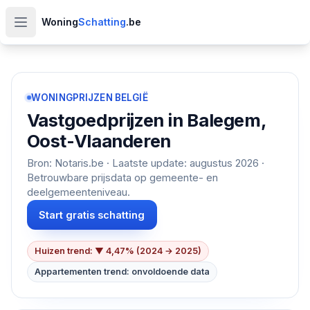
Woning
Schatting
.be
Open hoofdmenu
WONINGPRIJZEN BELGIË
Vastgoedprijzen in
Balegem,
Oost-Vlaanderen
Bron: Notaris.be · Laatste update:
augustus 2026
·
Betrouwbare prijsdata op gemeente- en
deelgemeenteniveau.
Start gratis schatting
Huizen trend: ▼ 4,47% (2024 → 2025)
Appartementen trend: onvoldoende data