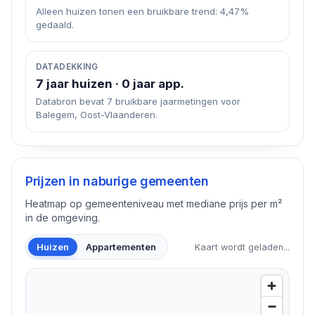
Alleen huizen tonen een bruikbare trend: 4,47%
gedaald.
DATADEKKING
7 jaar huizen · 0 jaar app.
Databron bevat 7 bruikbare jaarmetingen voor
Balegem, Oost-Vlaanderen.
Prijzen in naburige gemeenten
Heatmap op gemeenteniveau met mediane prijs per m²
in de omgeving.
Huizen
Appartementen
Kaart wordt geladen...