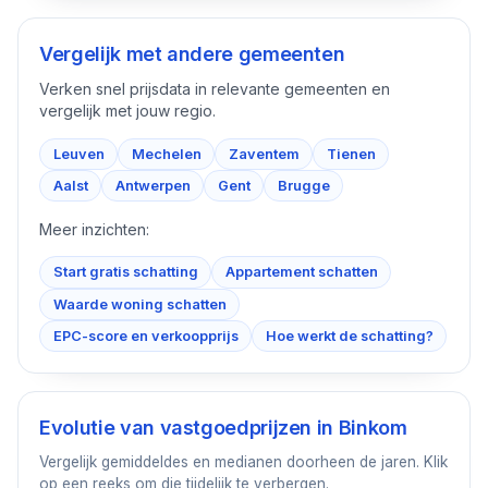
Vergelijk met andere gemeenten
Verken snel prijsdata in relevante gemeenten en
vergelijk met jouw regio.
Leuven
Mechelen
Zaventem
Tienen
Aalst
Antwerpen
Gent
Brugge
Meer inzichten:
Start gratis schatting
Appartement schatten
Waarde woning schatten
EPC-score en verkoopprijs
Hoe werkt de schatting?
Evolutie van vastgoedprijzen in
Binkom
Vergelijk gemiddeldes en medianen doorheen de jaren. Klik
op een reeks om die tijdelijk te verbergen.