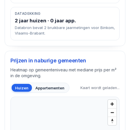
DATADEKKING
2 jaar huizen · 0 jaar app.
Databron bevat 2 bruikbare jaarmetingen voor Binkom,
Vlaams-Brabant.
Prijzen in naburige gemeenten
Heatmap op gemeenteniveau met mediane prijs per m²
in de omgeving.
Huizen
Appartementen
Kaart wordt geladen...