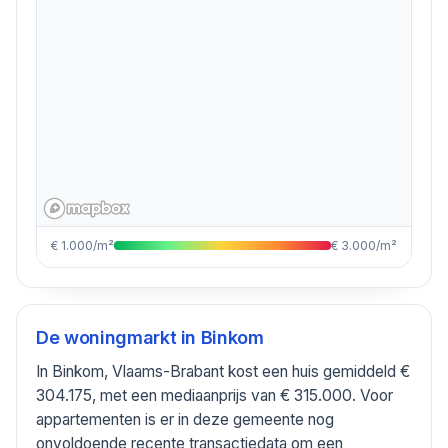
€ 1.000/m²
€ 3.000/m²
De woningmarkt in
Binkom
In Binkom, Vlaams-Brabant kost een huis gemiddeld €
304.175, met een mediaanprijs van € 315.000. Voor
appartementen is er in deze gemeente nog
onvoldoende recente transactiedata om een