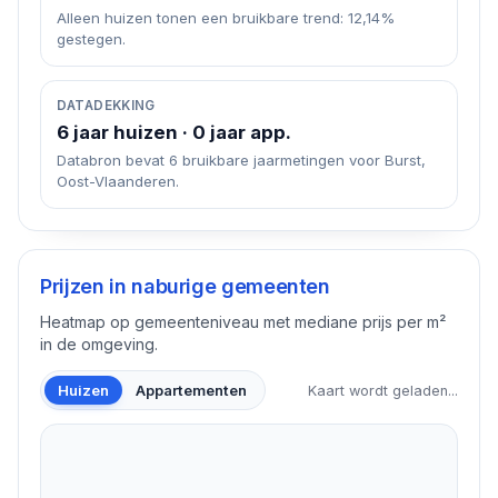
Alleen huizen tonen een bruikbare trend: 12,14%
gestegen.
DATADEKKING
6 jaar huizen · 0 jaar app.
Databron bevat 6 bruikbare jaarmetingen voor Burst,
Oost-Vlaanderen.
Prijzen in naburige gemeenten
Heatmap op gemeenteniveau met mediane prijs per m²
in de omgeving.
Huizen
Appartementen
Kaart wordt geladen...