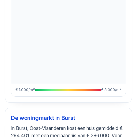
€ 1.000/m²
€ 3.000/m²
De woningmarkt in
Burst
In Burst, Oost-Vlaanderen kost een huis gemiddeld €
294.401, met een mediaanprijs van € 286.000. Voor