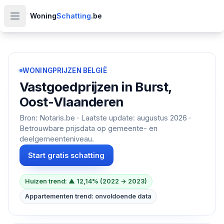
Woning
Schatting
.be
Open hoofdmenu
WONINGPRIJZEN BELGIË
Vastgoedprijzen in
Burst,
Oost-Vlaanderen
Bron: Notaris.be · Laatste update:
augustus 2026
·
Betrouwbare prijsdata op gemeente- en
deelgemeenteniveau.
Start gratis schatting
Huizen trend: ▲ 12,14% (2022 → 2023)
Appartementen trend: onvoldoende data