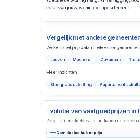
specifieke woning hangt af van ligging, bou
maat van jouw woning of appartement.
Vergelijk met andere gemeente
Verken snel prijsdata in relevante gemeenten
Leuven
Mechelen
Zaventem
Tien
Meer inzichten:
Start gratis schatting
Appartement schatt
Evolutie van vastgoedprijzen in
Vergelijk gemiddeldes en medianen doorheen de 
Gemiddelde huizenprijs