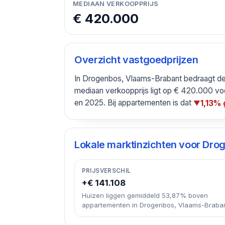
MEDIAAN VERKOOPPRIJS
€ 420.000
Overzicht vastgoedprijzen
In Drogenbos, Vlaams-Brabant bedraagt de
mediaan verkoopprijs ligt op € 420.000 vo
en 2025. Bij appartementen is dat
1,13%
▼
Lokale marktinzichten voor
Drog
PRIJSVERSCHIL
+€ 141.108
Huizen liggen gemiddeld 53,87% boven
appartementen in Drogenbos, Vlaams-Braban