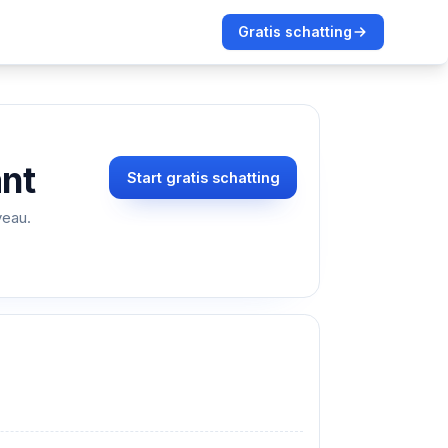
Gratis schatting
nt
Start gratis schatting
veau.