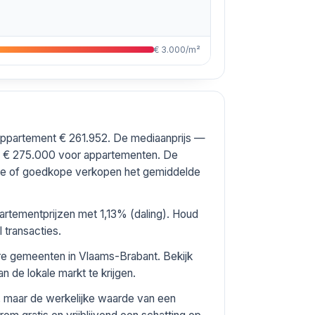
€ 3.000/m²
appartement € 261.952. De mediaanprijs —
n € 275.000 voor appartementen. De
ure of goedkope verkopen het gemiddelde
artementprijzen met 1,13% (daling). Houd
 transacties.
ere gemeenten in Vlaams-Brabant. Bekijk
n de lokale markt te krijgen.
, maar de werkelijke waarde van een