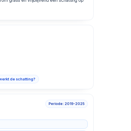
om gratis en vrijblijvend een schatting op
werkt de schatting?
Periode: 2019-2025