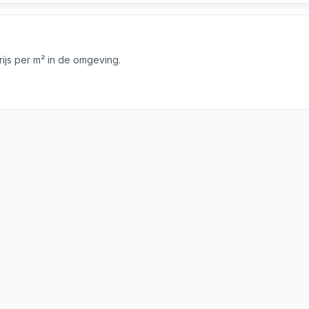
js per m² in de omgeving.