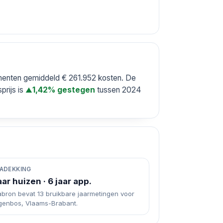
ementen gemiddeld € 261.952 kosten. De
prijs is
tussen 2024
1,42% gestegen
▲
ADEKKING
aar huizen · 6 jaar app.
abron bevat 13 bruikbare jaarmetingen voor
genbos, Vlaams-Brabant.