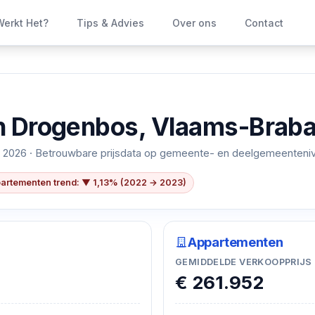
erkt Het?
Tips & Advies
Over ons
Contact
n
Drogenbos, Vlaams-Braba
 2026
· Betrouwbare prijsdata op gemeente- en deelgemeenteni
artementen trend: ▼ 1,13% (2022 → 2023)
Appartementen
GEMIDDELDE VERKOOPPRIJS
€ 261.952