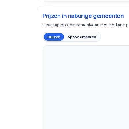
Prijzen in naburige gemeenten
Heatmap op gemeenteniveau met mediane pri
Huizen
Appartementen