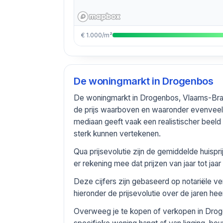
€ 1.000/m²
De woningmarkt in
Drogenbos
De woningmarkt in Drogenbos, Vlaams-Brab
de prijs waarboven en waaronder evenvee
mediaan geeft vaak een realistischer bee
sterk kunnen vertekenen.
Qua prijsevolutie zijn de gemiddelde huis
er rekening mee dat prijzen van jaar tot j
Deze cijfers zijn gebaseerd op notariële 
hieronder de prijsevolutie over de jaren he
Overweeg je te kopen of verkopen in Drog