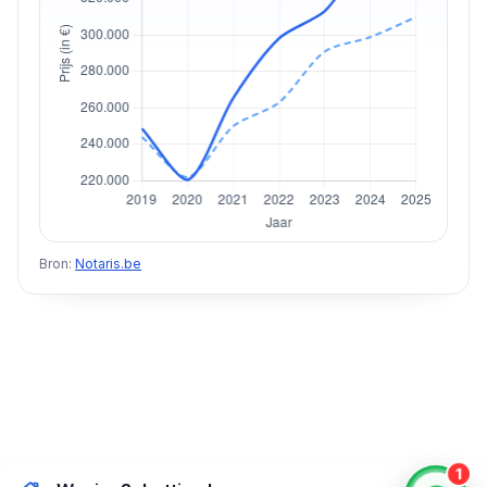
Bron:
Notaris.be
1