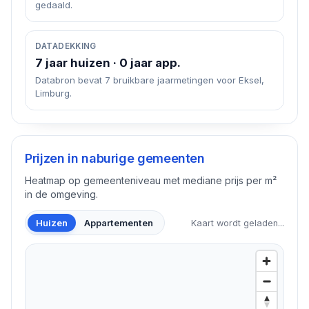
gedaald.
DATADEKKING
7 jaar huizen · 0 jaar app.
Databron bevat 7 bruikbare jaarmetingen voor Eksel,
Limburg.
Prijzen in naburige gemeenten
Heatmap op gemeenteniveau met mediane prijs per m²
in de omgeving.
Huizen
Appartementen
Kaart wordt geladen...