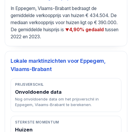
In Eppegem, Vlaams-Brabant bedraagt de
gemiddelde verkoopprijs van huizen € 434.504. De
mediaan verkoopprijs voor huizen ligt op € 390.000.
De gemiddelde huisprijs is
tussen
4,90% gedaald
▼
2022 en 2023.
Lokale marktinzichten voor
Eppegem,
Vlaams-Brabant
PRIJSVERSCHIL
Onvoldoende data
Nog onvoldoende data om het prijsverschil in
Eppegem, Vlaams-Brabant te berekenen.
STERKSTE MOMENTUM
Huizen