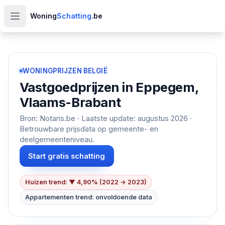
Woning
Schatting
.be
Open hoofdmenu
WONINGPRIJZEN BELGIË
Vastgoedprijzen in
Eppegem,
Vlaams-Brabant
Bron: Notaris.be · Laatste update:
augustus 2026
·
Betrouwbare prijsdata op gemeente- en
deelgemeenteniveau.
Start gratis schatting
Huizen trend: ▼ 4,90% (2022 → 2023)
Appartementen trend: onvoldoende data