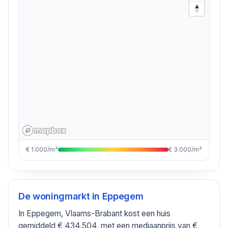
€ 1.000/m²
€ 3.000/m²
De woningmarkt in
Eppegem
In Eppegem, Vlaams-Brabant kost een huis
gemiddeld € 434.504, met een mediaanprijs van €