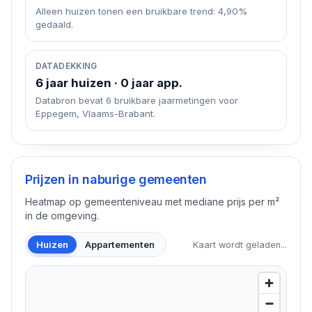
Alleen huizen tonen een bruikbare trend: 4,90%
gedaald.
DATADEKKING
6 jaar huizen · 0 jaar app.
Databron bevat 6 bruikbare jaarmetingen voor
Eppegem, Vlaams-Brabant.
Prijzen in naburige gemeenten
Heatmap op gemeenteniveau met mediane prijs per m²
in de omgeving.
Huizen
Appartementen
Kaart wordt geladen...