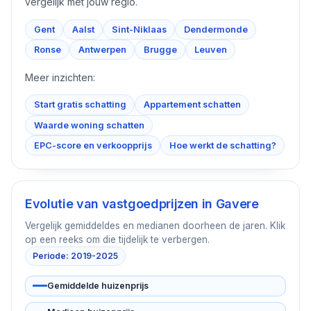
vergelijk met jouw regio.
Gent
Aalst
Sint-Niklaas
Dendermonde
Ronse
Antwerpen
Brugge
Leuven
Meer inzichten:
Start gratis schatting
Appartement schatten
Waarde woning schatten
EPC-score en verkoopprijs
Hoe werkt de schatting?
Evolutie van vastgoedprijzen in
Gavere
Vergelijk gemiddeldes en medianen doorheen de jaren. Klik
op een reeks om die tijdelijk te verbergen.
Periode: 2019-2025
Gemiddelde huizenprijs