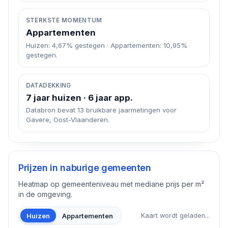
STERKSTE MOMENTUM
Appartementen
Huizen: 4,67% gestegen · Appartementen: 10,95%
gestegen.
DATADEKKING
7 jaar huizen · 6 jaar app.
Databron bevat 13 bruikbare jaarmetingen voor
Gavere, Oost-Vlaanderen.
Prijzen in naburige gemeenten
Heatmap op gemeenteniveau met mediane prijs per m²
in de omgeving.
Huizen
Appartementen
Kaart wordt geladen...