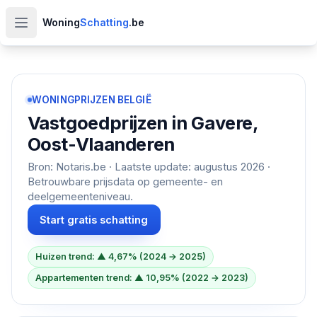
Woning
Schatting
.be
Open hoofdmenu
WONINGPRIJZEN BELGIË
Vastgoedprijzen in
Gavere,
Oost-Vlaanderen
Bron: Notaris.be · Laatste update:
augustus 2026
·
Betrouwbare prijsdata op gemeente- en
deelgemeenteniveau.
Start gratis schatting
Huizen trend: ▲ 4,67% (2024 → 2025)
Appartementen trend: ▲ 10,95% (2022 → 2023)