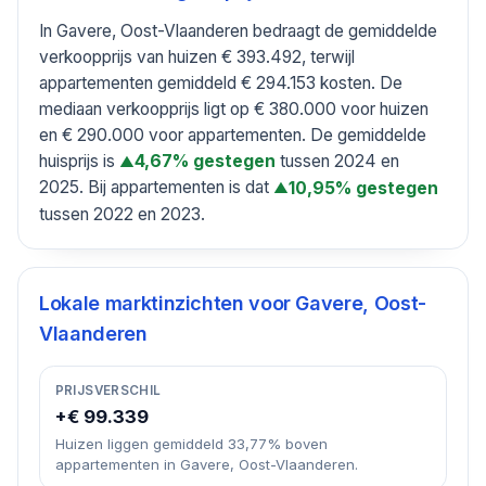
In Gavere, Oost-Vlaanderen bedraagt de gemiddelde
verkoopprijs van huizen € 393.492, terwijl
appartementen gemiddeld € 294.153 kosten. De
mediaan verkoopprijs ligt op € 380.000 voor huizen
en € 290.000 voor appartementen. De gemiddelde
huisprijs is
tussen 2024 en
4,67% gestegen
▲
2025. Bij appartementen is dat
10,95% gestegen
▲
tussen 2022 en 2023.
Lokale marktinzichten voor
Gavere, Oost-
Vlaanderen
PRIJSVERSCHIL
+€ 99.339
Huizen liggen gemiddeld 33,77% boven
appartementen in Gavere, Oost-Vlaanderen.