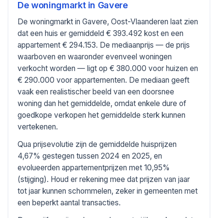
De woningmarkt in
Gavere
De woningmarkt in Gavere, Oost-Vlaanderen laat zien
dat een huis er gemiddeld € 393.492 kost en een
appartement € 294.153. De mediaanprijs — de prijs
waarboven en waaronder evenveel woningen
verkocht worden — ligt op € 380.000 voor huizen en
€ 290.000 voor appartementen. De mediaan geeft
vaak een realistischer beeld van een doorsnee
woning dan het gemiddelde, omdat enkele dure of
goedkope verkopen het gemiddelde sterk kunnen
vertekenen.
Qua prijsevolutie zijn de gemiddelde huisprijzen
4,67% gestegen tussen 2024 en 2025, en
evolueerden appartementprijzen met 10,95%
(stijging). Houd er rekening mee dat prijzen van jaar
tot jaar kunnen schommelen, zeker in gemeenten met
een beperkt aantal transacties.