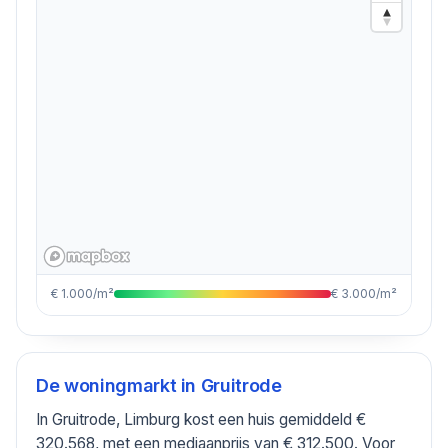
€ 1.000/m²
€ 3.000/m²
De woningmarkt in
Gruitrode
In Gruitrode, Limburg kost een huis gemiddeld €
320.568, met een mediaanprijs van € 312.500. Voor