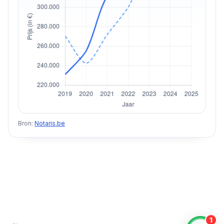
Bron:
Notaris.be
1