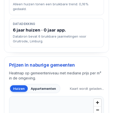
Alleen huizen tonen een bruikbare trend: 0,16%
gedaald.
DATADEKKING
6 jaar huizen · 0 jaar app.
Databron bevat 6 bruikbare jaarmetingen voor
Gruitrode, Limburg.
Prijzen in naburige gemeenten
Heatmap op gemeenteniveau met mediane prijs per m²
in de omgeving.
Huizen
Appartementen
Kaart wordt geladen...