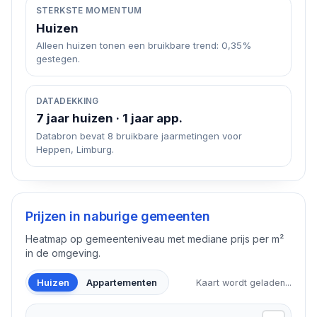
STERKSTE MOMENTUM
Huizen
Alleen huizen tonen een bruikbare trend: 0,35%
gestegen.
DATADEKKING
7 jaar huizen · 1 jaar app.
Databron bevat 8 bruikbare jaarmetingen voor
Heppen, Limburg.
Prijzen in naburige gemeenten
Heatmap op gemeenteniveau met mediane prijs per m²
in de omgeving.
Huizen
Appartementen
Kaart wordt geladen...