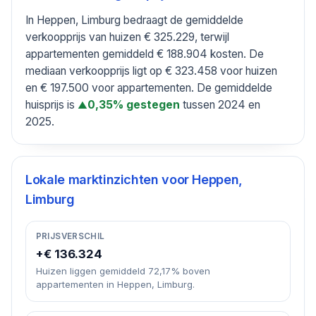
In Heppen, Limburg bedraagt de gemiddelde
verkoopprijs van huizen € 325.229, terwijl
appartementen gemiddeld € 188.904 kosten. De
mediaan verkoopprijs ligt op € 323.458 voor huizen
en € 197.500 voor appartementen. De gemiddelde
huisprijs is
tussen 2024 en
0,35% gestegen
▲
2025.
Lokale marktinzichten voor
Heppen,
Limburg
PRIJSVERSCHIL
+€ 136.324
Huizen liggen gemiddeld 72,17% boven
appartementen in Heppen, Limburg.