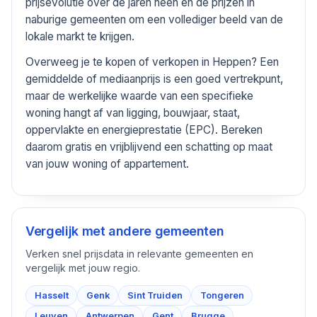
prijsevolutie over de jaren heen en de prijzen in
naburige gemeenten om een vollediger beeld van de
lokale markt te krijgen.
Overweeg je te kopen of verkopen in Heppen? Een
gemiddelde of mediaanprijs is een goed vertrekpunt,
maar de werkelijke waarde van een specifieke
woning hangt af van ligging, bouwjaar, staat,
oppervlakte en energieprestatie (EPC). Bereken
daarom gratis en vrijblijvend een schatting op maat
van jouw woning of appartement.
Vergelijk met andere gemeenten
Verken snel prijsdata in relevante gemeenten en
vergelijk met jouw regio.
Hasselt
Genk
Sint Truiden
Tongeren
Leuven
Antwerpen
Gent
Brugge