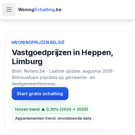
Woning
Schatting
.be
Open hoofdmenu
WONINGPRIJZEN BELGIË
Vastgoedprijzen in
Heppen,
Limburg
Bron: Notaris.be · Laatste update:
augustus 2026
·
Betrouwbare prijsdata op gemeente- en
deelgemeenteniveau.
Start gratis schatting
Huizen trend: ▲ 0,35% (2024 → 2025)
Appartementen trend: onvoldoende data