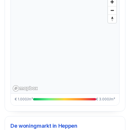
€ 1.000/m²
€ 3.000/m²
De woningmarkt in
Heppen