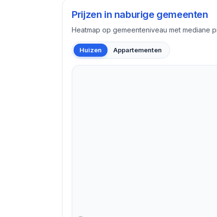
Prijzen in naburige gemeenten
Heatmap op gemeenteniveau met mediane pri
Huizen
Appartementen