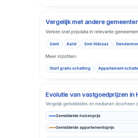
Vergelijk met andere gemeente
Verken snel prijsdata in relevante gemeenten
Gent
Aalst
Sint-Niklaas
Dendermo
Meer inzichten:
Start gratis schatting
Appartement schatt
Evolutie van vastgoedprijzen in
Vergelijk gemiddeldes en medianen doorheen de 
Gemiddelde huizenprijs
Gemiddelde appartementsprijs