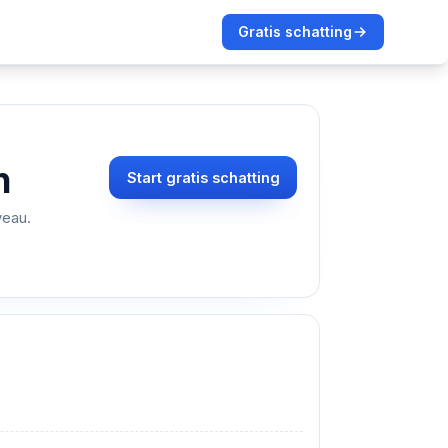
Gratis schatting
n
Start gratis schatting
veau.