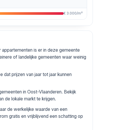
€ 3.000/m²
r appartementen is er in deze gemeente
inere of landelijke gemeenten waar weinig
dat prijzen van jaar tot jaar kunnen
e gemeenten in Oost-Vlaanderen. Bekijk
n de lokale markt te krijgen.
aar de werkelijke waarde van een
om gratis en vrijblijvend een schatting op