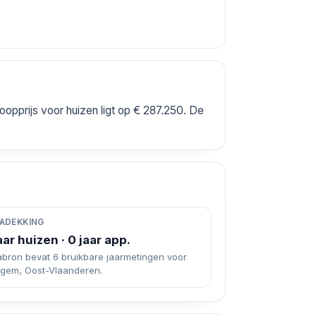
opprijs voor huizen ligt op € 287.250. De
ADEKKING
aar huizen · 0 jaar app.
abron bevat 6 bruikbare jaarmetingen voor
legem, Oost-Vlaanderen.