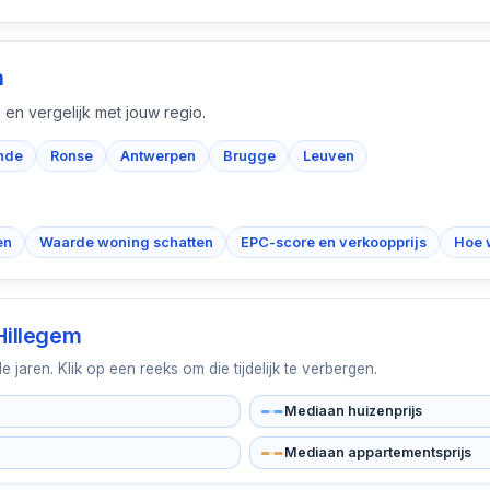
n
 en vergelijk met jouw regio.
nde
Ronse
Antwerpen
Brugge
Leuven
en
Waarde woning schatten
EPC-score en verkoopprijs
Hoe 
Hillegem
jaren. Klik op een reeks om die tijdelijk te verbergen.
Mediaan huizenprijs
Mediaan appartementsprijs