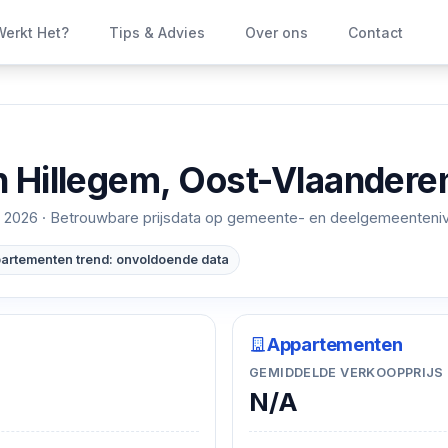
erkt Het?
Tips & Advies
Over ons
Contact
n
Hillegem, Oost-Vlaandere
 2026
· Betrouwbare prijsdata op gemeente- en deelgemeenteni
artementen trend: onvoldoende data
Appartementen
GEMIDDELDE VERKOOPPRIJS
N/A