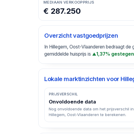
MEDIAAN VERKOOPPRIJS
€ 287.250
Overzicht vastgoedprijzen
In Hillegem, Oost-Vlaanderen bedraagt de 
gemiddelde huisprijs is
1,37% gestege
▲
Lokale marktinzichten voor
Hill
PRIJSVERSCHIL
Onvoldoende data
Nog onvoldoende data om het prijsverschil in
Hillegem, Oost-Vlaanderen te berekenen.