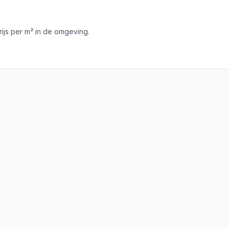
js per m² in de omgeving.