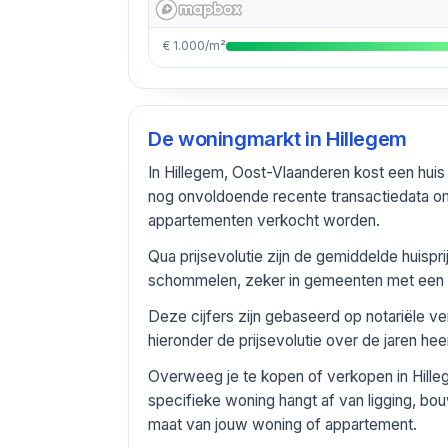
€ 1.000/m²
De woningmarkt in
Hillegem
In Hillegem, Oost-Vlaanderen kost een hui
nog onvoldoende recente transactiedata om
appartementen verkocht worden.
Qua prijsevolutie zijn de gemiddelde huisp
schommelen, zeker in gemeenten met een be
Deze cijfers zijn gebaseerd op notariële v
hieronder de prijsevolutie over de jaren he
Overweeg je te kopen of verkopen in Hille
specifieke woning hangt af van ligging, bou
maat van jouw woning of appartement.