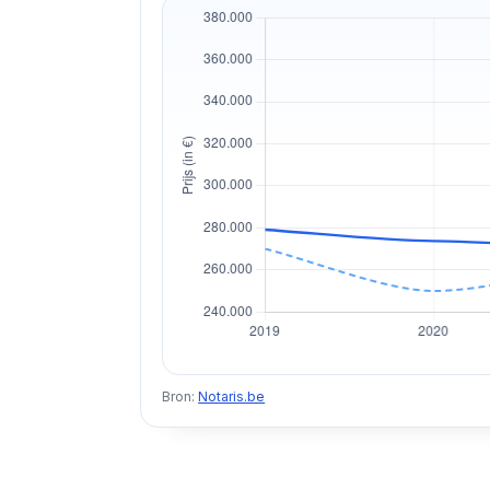
Bron:
Notaris.be