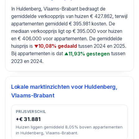
In Huldenberg, Vlaams-Brabant bedraagt de
gemiddelde verkoopprijs van huizen € 427.862, terwijl
appartementen gemiddeld € 395.981 kosten. De
mediaan verkoopprijs ligt op € 395.000 voor huizen
en € 406.000 voor appartementen. De gemiddelde
huisprijs is
tussen 2024 en 2025.
10,08% gedaald
▼
Bij appartementen is dat
tussen
11,93% gestegen
▲
2023 en 2024.
Lokale marktinzichten voor
Huldenberg,
Vlaams-Brabant
PRIJSVERSCHIL
+€ 31.881
Huizen liggen gemiddeld 8,05% boven appartementen
in Huldenberg, Vlaams-Brabant.