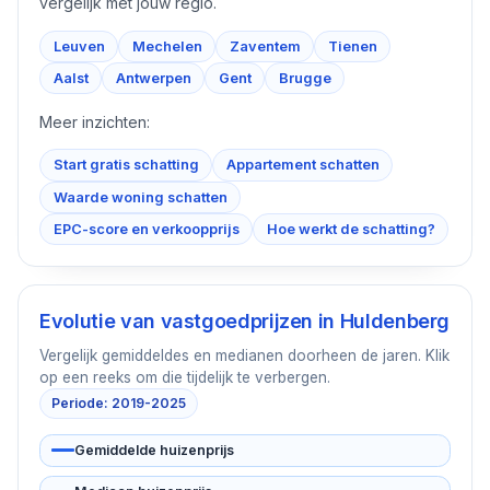
vergelijk met jouw regio.
Leuven
Mechelen
Zaventem
Tienen
Aalst
Antwerpen
Gent
Brugge
Meer inzichten:
Start gratis schatting
Appartement schatten
Waarde woning schatten
EPC-score en verkoopprijs
Hoe werkt de schatting?
Evolutie van vastgoedprijzen in
Huldenberg
Vergelijk gemiddeldes en medianen doorheen de jaren. Klik
op een reeks om die tijdelijk te verbergen.
Periode: 2019-2025
Gemiddelde huizenprijs