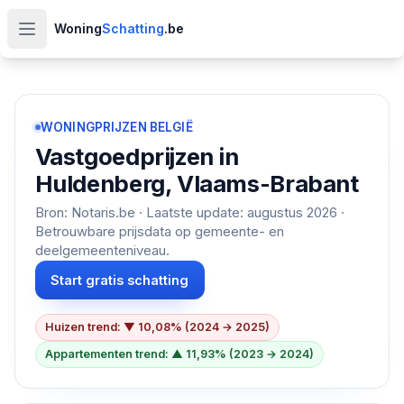
Woning
Schatting
.be
Open hoofdmenu
WONINGPRIJZEN BELGIË
Vastgoedprijzen in
Huldenberg, Vlaams-Brabant
Bron: Notaris.be · Laatste update:
augustus 2026
·
Betrouwbare prijsdata op gemeente- en
deelgemeenteniveau.
Start gratis schatting
Huizen trend: ▼ 10,08% (2024 → 2025)
Appartementen trend: ▲ 11,93% (2023 → 2024)