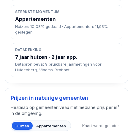
STERKSTE MOMENTUM
Appartementen
Huizen: 10,08% gedaald · Appartementen: 11,93%
gestegen.
DATADEKKING
7 jaar huizen · 2 jaar app.
Databron bevat 9 bruikbare jaarmetingen voor
Huldenberg, Vlaams-Brabant.
Prijzen in naburige gemeenten
Heatmap op gemeenteniveau met mediane prijs per m²
in de omgeving.
Huizen
Appartementen
Kaart wordt geladen...