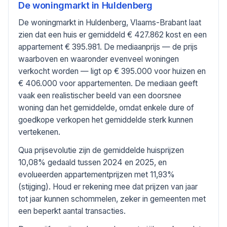
De woningmarkt in
Huldenberg
De woningmarkt in Huldenberg, Vlaams-Brabant laat
zien dat een huis er gemiddeld € 427.862 kost en een
appartement € 395.981. De mediaanprijs — de prijs
waarboven en waaronder evenveel woningen
verkocht worden — ligt op € 395.000 voor huizen en
€ 406.000 voor appartementen. De mediaan geeft
vaak een realistischer beeld van een doorsnee
woning dan het gemiddelde, omdat enkele dure of
goedkope verkopen het gemiddelde sterk kunnen
vertekenen.
Qua prijsevolutie zijn de gemiddelde huisprijzen
10,08% gedaald tussen 2024 en 2025, en
evolueerden appartementprijzen met 11,93%
(stijging). Houd er rekening mee dat prijzen van jaar
tot jaar kunnen schommelen, zeker in gemeenten met
een beperkt aantal transacties.