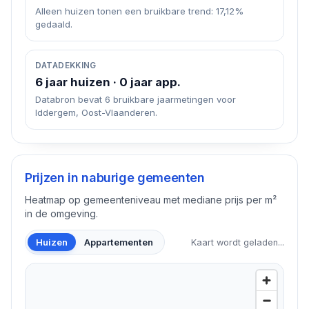
Alleen huizen tonen een bruikbare trend: 17,12%
gedaald.
DATADEKKING
6 jaar huizen · 0 jaar app.
Databron bevat 6 bruikbare jaarmetingen voor
Iddergem, Oost-Vlaanderen.
Prijzen in naburige gemeenten
Heatmap op gemeenteniveau met mediane prijs per m²
in de omgeving.
Huizen
Appartementen
Kaart wordt geladen...