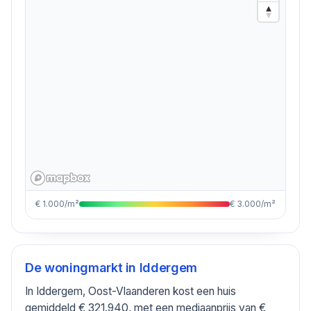
€ 1.000/m²
€ 3.000/m²
De woningmarkt in
Iddergem
In Iddergem, Oost-Vlaanderen kost een huis
gemiddeld € 321.940, met een mediaanprijs van €