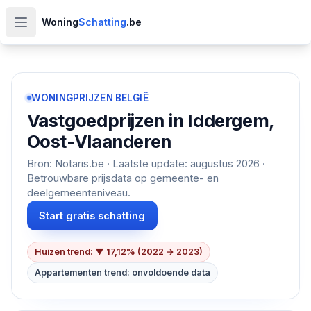
Woning
Schatting
.be
Open hoofdmenu
WONINGPRIJZEN BELGIË
Vastgoedprijzen in
Iddergem,
Oost-Vlaanderen
Bron: Notaris.be · Laatste update:
augustus 2026
·
Betrouwbare prijsdata op gemeente- en
deelgemeenteniveau.
Start gratis schatting
Huizen trend: ▼ 17,12% (2022 → 2023)
Appartementen trend: onvoldoende data