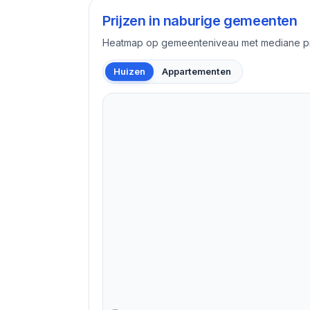
Prijzen in naburige gemeenten
Heatmap op gemeenteniveau met mediane pri
Huizen
Appartementen