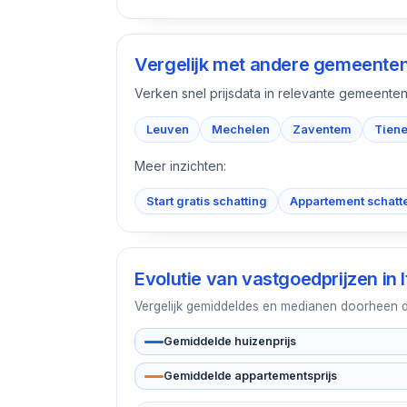
Vergelijk met andere gemeente
Verken snel prijsdata in relevante gemeenten
Leuven
Mechelen
Zaventem
Tien
Meer inzichten:
Start gratis schatting
Appartement schatt
Evolutie van vastgoedprijzen in
Vergelijk gemiddeldes en medianen doorheen de 
Gemiddelde huizenprijs
Gemiddelde appartementsprijs