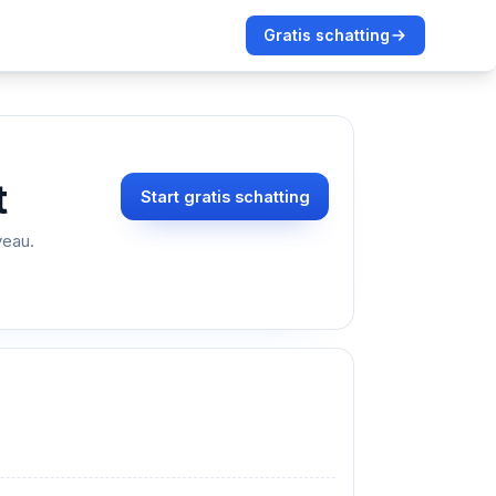
Gratis schatting
t
Start gratis schatting
veau.