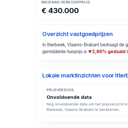
MEDIAAN VERKOOPPRIJS
€ 430.000
Overzicht vastgoedprijzen
In Itterbeek, Vlaams-Brabant bedraagt de 
gemiddelde huisprijs is
t
2,86% gedaald
▼
Lokale marktinzichten voor
Itte
PRIJSVERSCHIL
Onvoldoende data
Nog onvoldoende data om het prijsverschil in
Itterbeek, Vlaams-Brabant te berekenen.