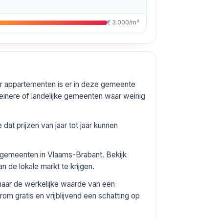
€ 3.000/m²
or appartementen is er in deze gemeente
inere of landelijke gemeenten waar weinig
at prijzen van jaar tot jaar kunnen
e gemeenten in Vlaams-Brabant. Bekijk
n de lokale markt te krijgen.
maar de werkelijke waarde van een
om gratis en vrijblijvend een schatting op