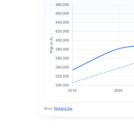
Bron:
Notaris.be