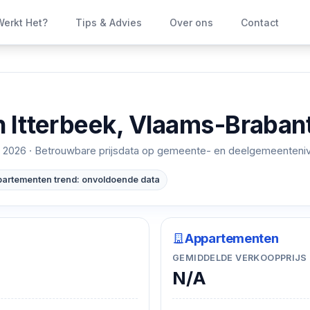
erkt Het?
Tips & Advies
Over ons
Contact
n
Itterbeek, Vlaams-Braban
 2026
· Betrouwbare prijsdata op gemeente- en deelgemeenteni
artementen trend: onvoldoende data
Appartementen
GEMIDDELDE VERKOOPPRIJS
N/A