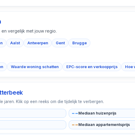
n
 en vergelijk met jouw regio.
en
Aalst
Antwerpen
Gent
Brugge
en
Waarde woning schatten
EPC-score en verkoopprijs
Hoe 
Itterbeek
jaren. Klik op een reeks om die tijdelijk te verbergen.
Mediaan huizenprijs
Mediaan appartementsprijs