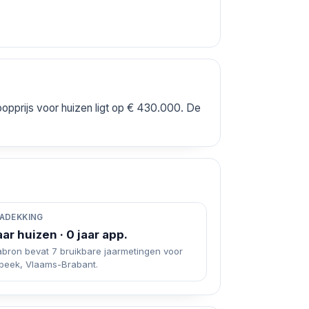
opprijs voor huizen ligt op € 430.000. De
ADEKKING
aar huizen · 0 jaar app.
abron bevat 7 bruikbare jaarmetingen voor
rbeek, Vlaams-Brabant.