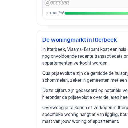
€ 1.000/m²
De woningmarkt in
Itterbeek
In Itterbeek, Vlaams-Brabant kost een hui
nog onvoldoende recente transactiedata om
appartementen verkocht worden.
Qua prijsevolutie zijn de gemiddelde huisp
schommelen, zeker in gemeenten met een be
Deze cijfers zijn gebaseerd op notariële v
hieronder de prijsevolutie over de jaren he
Overweeg je te kopen of verkopen in Itter
specifieke woning hangt af van ligging, bou
maat van jouw woning of appartement.