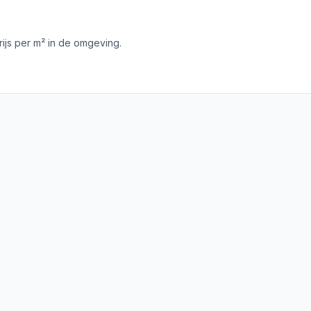
js per m² in de omgeving.