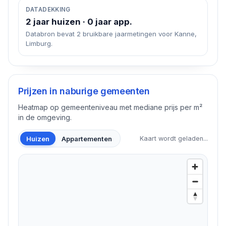
DATADEKKING
2 jaar huizen · 0 jaar app.
Databron bevat 2 bruikbare jaarmetingen voor Kanne,
Limburg.
Prijzen in naburige gemeenten
Heatmap op gemeenteniveau met mediane prijs per m²
in de omgeving.
Huizen
Appartementen
Kaart wordt geladen...