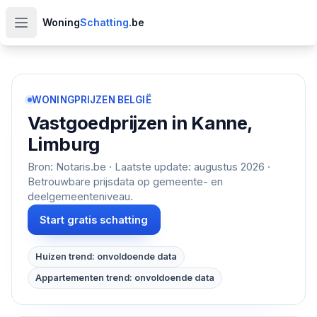
Woning
Schatting
.be
Open hoofdmenu
WONINGPRIJZEN BELGIË
Vastgoedprijzen in
Kanne,
Limburg
Bron: Notaris.be · Laatste update:
augustus 2026
·
Betrouwbare prijsdata op gemeente- en
deelgemeenteniveau.
Start gratis schatting
Huizen trend: onvoldoende data
Appartementen trend: onvoldoende data