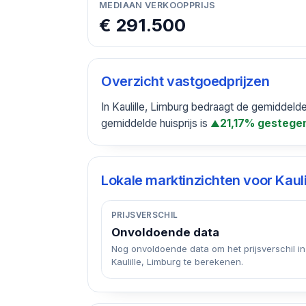
MEDIAAN VERKOOPPRIJS
€ 291.500
Overzicht vastgoedprijzen
In Kaulille, Limburg bedraagt de gemiddeld
gemiddelde huisprijs is
21,17% gestege
▲
Lokale marktinzichten voor
Kaul
PRIJSVERSCHIL
Onvoldoende data
Nog onvoldoende data om het prijsverschil in
Kaulille, Limburg te berekenen.