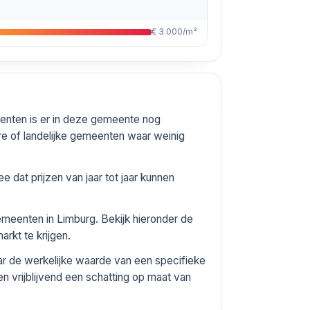
€ 3.000/m²
menten is er in deze gemeente nog
e of landelijke gemeenten waar weinig
 dat prijzen van jaar tot jaar kunnen
gemeenten in Limburg. Bekijk hieronder de
rkt te krijgen.
ar de werkelijke waarde van een specifieke
n vrijblijvend een schatting op maat van