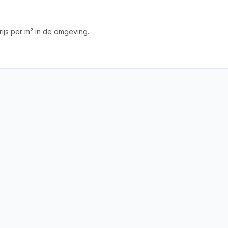
js per m² in de omgeving.