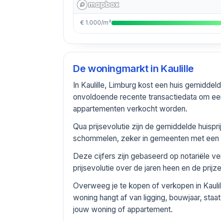
€ 1.000/m²
De woningmarkt in
Kaulille
In Kaulille, Limburg kost een huis gemidd
onvoldoende recente transactiedata om een
appartementen verkocht worden.
Qua prijsevolutie zijn de gemiddelde huisp
schommelen, zeker in gemeenten met een be
Deze cijfers zijn gebaseerd op notariële ve
prijsevolutie over de jaren heen en de prij
Overweeg je te kopen of verkopen in Kauli
woning hangt af van ligging, bouwjaar, staa
jouw woning of appartement.