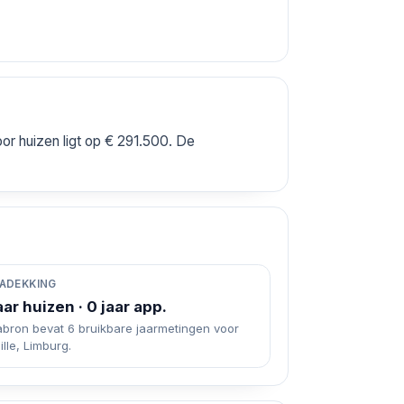
or huizen ligt op € 291.500. De
ADEKKING
aar huizen · 0 jaar app.
abron bevat 6 bruikbare jaarmetingen voor
ille, Limburg.