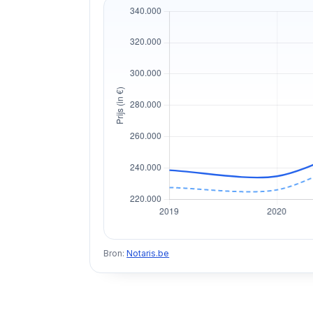
Bron:
Notaris.be