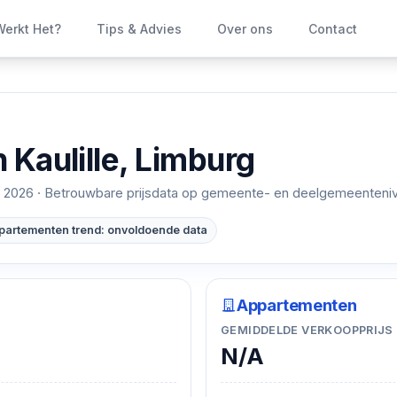
erkt Het?
Tips & Advies
Over ons
Contact
n
Kaulille, Limburg
 2026
· Betrouwbare prijsdata op gemeente- en deelgemeenteni
partementen trend: onvoldoende data
Appartementen
GEMIDDELDE VERKOOPPRIJS
N/A