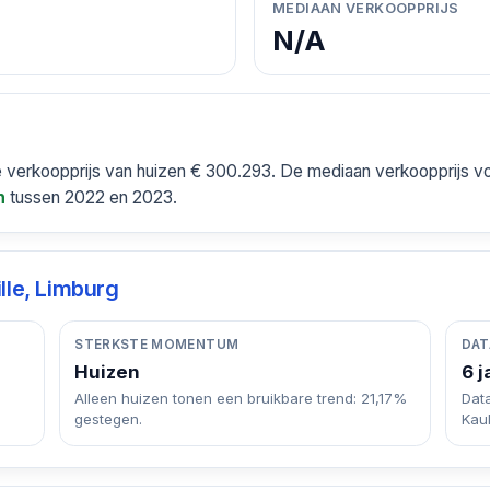
MEDIAAN VERKOOPPRIJS
N/A
e verkoopprijs van huizen € 300.293. De mediaan verkoopprijs vo
tussen 2022 en 2023.
n
ille, Limburg
STERKSTE MOMENTUM
DAT
Huizen
6 j
Alleen huizen tonen een bruikbare trend: 21,17%
Dat
gestegen.
Kaul