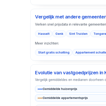
Vergelijk met andere gemeente
Verken snel prijsdata in relevante gemeenten
Hasselt
Genk
Sint Truiden
Tonger
Meer inzichten:
Start gratis schatting
Appartement schatt
Evolutie van vastgoedprijzen in
Vergelijk gemiddeldes en medianen doorheen de 
Gemiddelde huizenprijs
Gemiddelde appartementsprijs