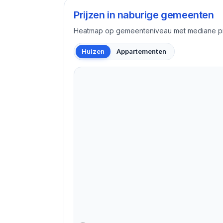
Prijzen in naburige gemeenten
Heatmap op gemeenteniveau met mediane pri
Huizen
Appartementen