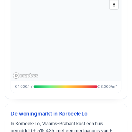
€ 1.000/m²
€ 3.000/m²
De woningmarkt in
Korbeek-Lo
In Korbeek-Lo, Vlaams-Brabant kost een huis
gemiddeld € 515.435, met een mediaanprijs van €