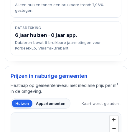
Alleen huizen tonen een bruikbare trend: 7,96%
gestegen.
DATADEKKING
6 jaar huizen · 0 jaar app.
Databron bevat 6 bruikbare jaarmetingen voor
Korbeek-Lo, Vlaams-Brabant.
Prijzen in naburige gemeenten
Heatmap op gemeenteniveau met mediane prijs per m²
in de omgeving.
Huizen
Appartementen
Kaart wordt geladen...