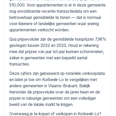
510.000. Voor appartementen is er in deze gemeente
nog onvoldoende recente transactiedata om een
betrouwbaar gemiddelde te tonen — dat is normaal
voor kleinere of landelijke gemeenten waar weinig
appartementen verkocht worden.
Qua prijsevolutie zijn de gemiddelde huisprijzen 7,96%
gestegen tussen 2022 en 2023. Houd er rekening
mee dat prijzen van jaar tot jaar kunnen schommelen,
zeker in gemeenten met een beperkt aantal
transacties.
Deze cijfers zijn gebaseerd op notariële verkoopdata
en laten je toe om Korbeek-Lo te vergelijken met
andere gemeenten in Vlaams-Brabant. Bekijk
hieronder de prijsevolutie over de jaren heen en de
prijzen in naburige gemeenten om een vollediger
beeld van de lokale markt te krijgen.
Overweeg je te kopen of verkopen in Korbeek-Lo?