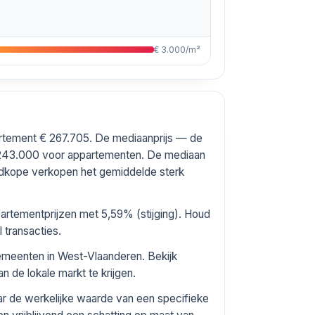
€ 3.000/m²
partement € 267.705. De mediaanprijs — de
 243.000 voor appartementen. De mediaan
edkope verkopen het gemiddelde sterk
artementprijzen met 5,59% (stijging). Houd
 transacties.
 gemeenten in West-Vlaanderen. Bekijk
n de lokale markt te krijgen.
ar de werkelijke waarde van een specifieke