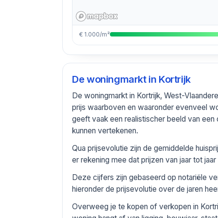
€ 1.000/m²
De woningmarkt in
Kortrijk
De woningmarkt in Kortrijk, West-Vlaander
prijs waarboven en waaronder evenveel w
geeft vaak een realistischer beeld van e
kunnen vertekenen.
Qua prijsevolutie zijn de gemiddelde huis
er rekening mee dat prijzen van jaar tot j
Deze cijfers zijn gebaseerd op notariële v
hieronder de prijsevolutie over de jaren he
Overweeg je te kopen of verkopen in Kortr