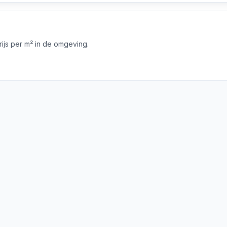
js per m² in de omgeving.