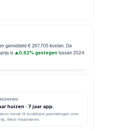
nten gemiddeld € 267.705 kosten. De
rijs is
tussen 2024
0,62% gestegen
▲
ADEKKING
aar huizen · 7 jaar app.
abron bevat 14 bruikbare jaarmetingen voor
rijk, West-Vlaanderen.