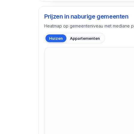
Prijzen in naburige gemeenten
Heatmap op gemeenteniveau met mediane pri
Huizen
Appartementen