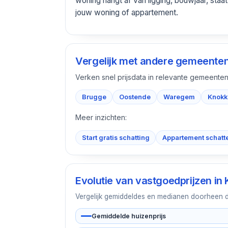
woning hangt af van ligging, bouwjaar, staa
jouw woning of appartement.
Vergelijk met andere gemeente
Verken snel prijsdata in relevante gemeenten
Brugge
Oostende
Waregem
Knokk
Meer inzichten:
Start gratis schatting
Appartement schatt
Evolutie van vastgoedprijzen in
Vergelijk gemiddeldes en medianen doorheen de 
Gemiddelde huizenprijs