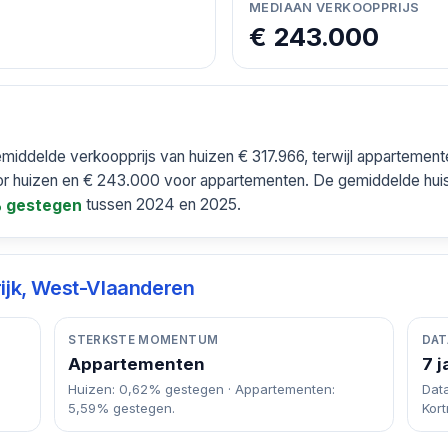
MEDIAAN VERKOOPPRIJS
€ 243.000
gemiddelde verkoopprijs van huizen € 317.966, terwijl apparteme
or huizen en € 243.000 voor appartementen. De gemiddelde huisp
tussen 2024 en 2025.
 gestegen
rijk, West-Vlaanderen
STERKSTE MOMENTUM
DAT
Appartementen
7 j
Huizen: 0,62% gestegen · Appartementen:
Dat
5,59% gestegen.
Kort