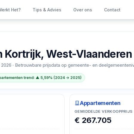
erkt Het?
Tips & Advies
Over ons
Contact
n
Kortrijk, West-Vlaanderen
 2026
· Betrouwbare prijsdata op gemeente- en deelgemeenteni
artementen trend: ▲ 5,59% (2024 → 2025)
Appartementen
GEMIDDELDE VERKOOPPRIJS
€ 267.705