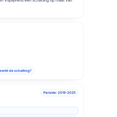
n vrijblijvend een schatting op maat van
werkt de schatting?
Periode: 2019-2025