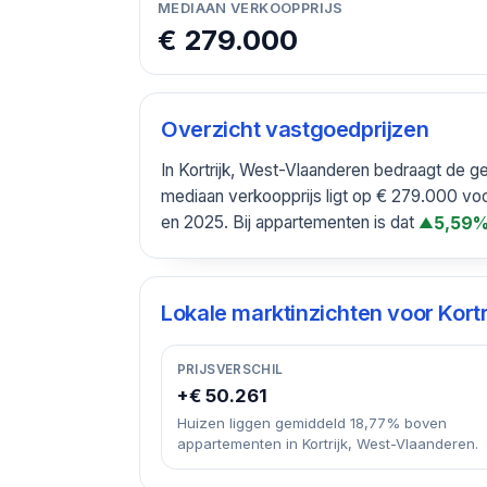
MEDIAAN VERKOOPPRIJS
€ 279.000
Overzicht vastgoedprijzen
In Kortrijk, West-Vlaanderen bedraagt de 
mediaan verkoopprijs ligt op € 279.000 vo
en 2025. Bij appartementen is dat
5,59%
▲
Lokale marktinzichten voor
Kort
PRIJSVERSCHIL
+€ 50.261
Huizen liggen gemiddeld 18,77% boven
appartementen in Kortrijk, West-Vlaanderen.