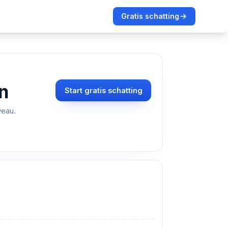
Gratis schatting
n
Start gratis schatting
veau.