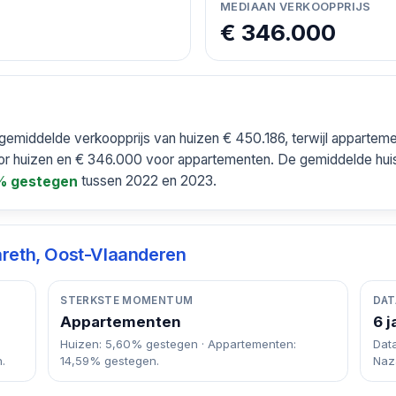
MEDIAAN VERKOOPPRIJS
€ 346.000
gemiddelde verkoopprijs van huizen € 450.186, terwijl apparte
or huizen en € 346.000 voor appartementen. De gemiddelde huis
tussen 2022 en 2023.
% gestegen
reth, Oost-Vlaanderen
STERKSTE MOMENTUM
DAT
Appartementen
6 j
Huizen: 5,60% gestegen · Appartementen:
Dat
.
14,59% gestegen.
Naz