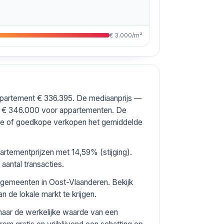
€ 3.000/m²
appartement € 336.395. De mediaanprijs —
n € 346.000 voor appartementen. De
ure of goedkope verkopen het gemiddelde
rtementprijzen met 14,59% (stijging).
aantal transacties.
e gemeenten in Oost-Vlaanderen. Bekijk
n de lokale markt te krijgen.
maar de werkelijke waarde van een