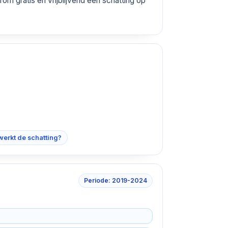
om gratis en vrijblijvend een schatting op
werkt de schatting?
Periode: 2019-2024