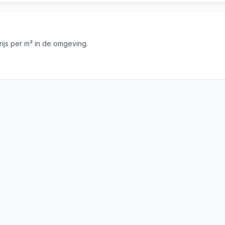
js per m² in de omgeving.