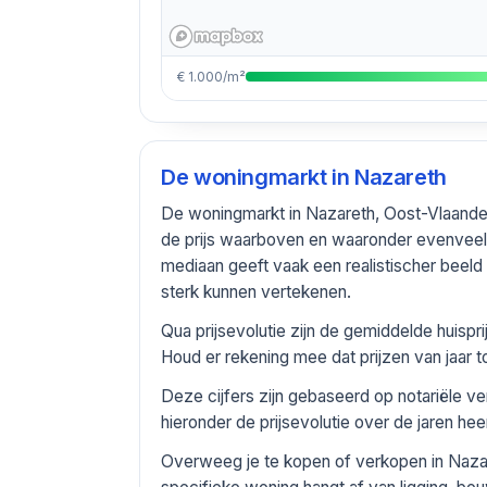
€ 1.000/m²
De woningmarkt in
Nazareth
De woningmarkt in Nazareth, Oost-Vlaander
de prijs waarboven en waaronder evenvee
mediaan geeft vaak een realistischer bee
sterk kunnen vertekenen.
Qua prijsevolutie zijn de gemiddelde huis
Houd er rekening mee dat prijzen van jaar 
Deze cijfers zijn gebaseerd op notariële v
hieronder de prijsevolutie over de jaren he
Overweeg je te kopen of verkopen in Nazar