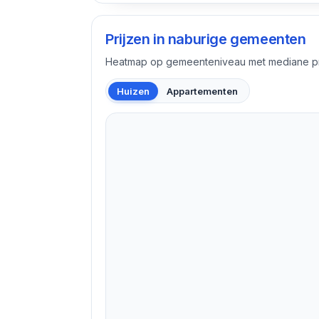
Prijzen in naburige gemeenten
Heatmap op gemeenteniveau met mediane pri
Huizen
Appartementen