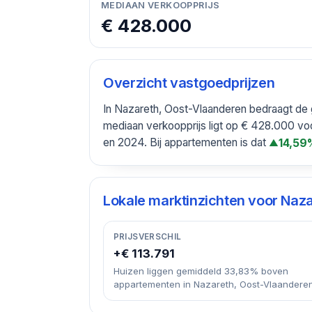
MEDIAAN VERKOOPPRIJS
€ 428.000
Overzicht vastgoedprijzen
In Nazareth, Oost-Vlaanderen bedraagt de 
mediaan verkoopprijs ligt op € 428.000 vo
en 2024. Bij appartementen is dat
14,59
▲
Lokale marktinzichten voor
Naza
PRIJSVERSCHIL
+€ 113.791
Huizen liggen gemiddeld 33,83% boven
appartementen in Nazareth, Oost-Vlaanderen