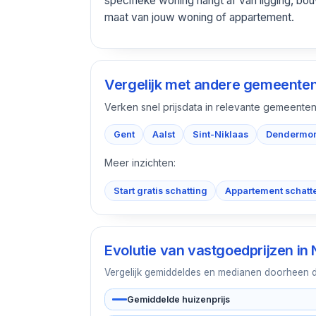
specifieke woning hangt af van ligging, bou
maat van jouw woning of appartement.
Vergelijk met andere gemeente
Verken snel prijsdata in relevante gemeenten
Gent
Aalst
Sint-Niklaas
Dendermo
Meer inzichten:
Start gratis schatting
Appartement schatt
Evolutie van vastgoedprijzen in
Vergelijk gemiddeldes en medianen doorheen de 
Gemiddelde huizenprijs