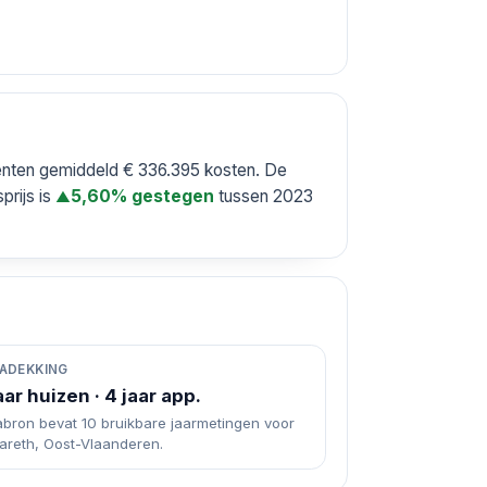
menten gemiddeld € 336.395 kosten. De
prijs is
tussen 2023
5,60% gestegen
▲
ADEKKING
aar huizen · 4 jaar app.
abron bevat 10 bruikbare jaarmetingen voor
areth, Oost-Vlaanderen.