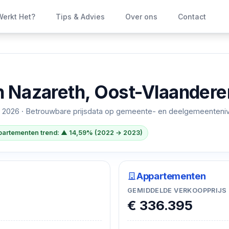
erkt Het?
Tips & Advies
Over ons
Contact
n
Nazareth, Oost-Vlaandere
 2026
· Betrouwbare prijsdata op gemeente- en deelgemeenteni
artementen trend: ▲ 14,59% (2022 → 2023)
Appartementen
GEMIDDELDE VERKOOPPRIJS
€ 336.395