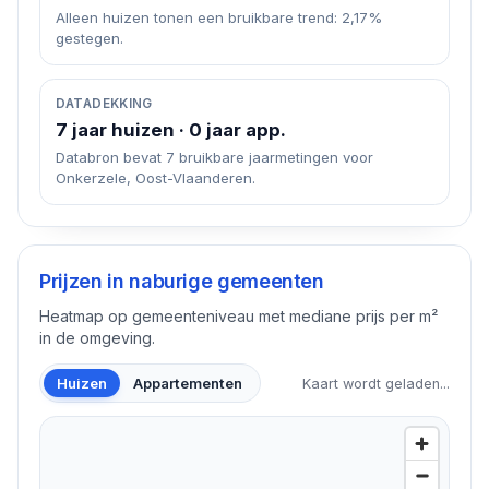
Alleen huizen tonen een bruikbare trend: 2,17%
gestegen.
DATADEKKING
7 jaar huizen · 0 jaar app.
Databron bevat 7 bruikbare jaarmetingen voor
Onkerzele, Oost-Vlaanderen.
Prijzen in naburige gemeenten
Heatmap op gemeenteniveau met mediane prijs per m²
in de omgeving.
Huizen
Appartementen
Kaart wordt geladen...