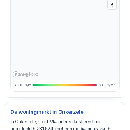
€ 1.000/m²
€ 3.000/m²
De woningmarkt in
Onkerzele
In Onkerzele, Oost-Vlaanderen kost een huis
gemiddeld € 281.924, met een mediaanprijs van €