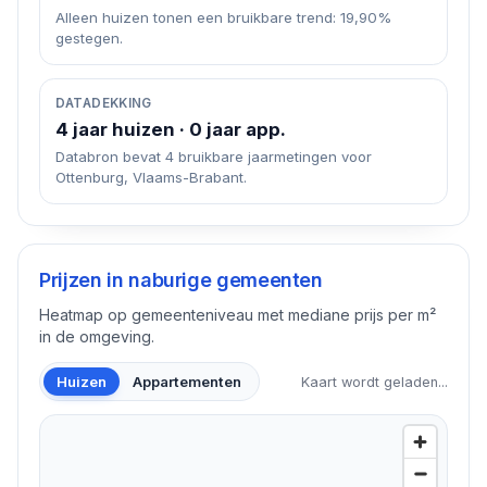
Alleen huizen tonen een bruikbare trend: 19,90%
gestegen.
DATADEKKING
4 jaar huizen · 0 jaar app.
Databron bevat 4 bruikbare jaarmetingen voor
Ottenburg, Vlaams-Brabant.
Prijzen in naburige gemeenten
Heatmap op gemeenteniveau met mediane prijs per m²
in de omgeving.
Huizen
Appartementen
Kaart wordt geladen...