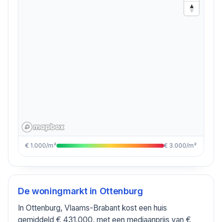
€ 1.000/m²
€ 3.000/m²
De woningmarkt in
Ottenburg
In Ottenburg, Vlaams-Brabant kost een huis
gemiddeld € 431.000, met een mediaanprijs van €