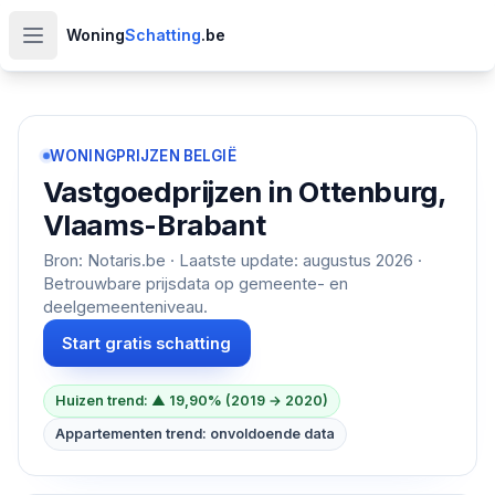
Woning
Schatting
.be
Open hoofdmenu
WONINGPRIJZEN BELGIË
Vastgoedprijzen in
Ottenburg,
Vlaams-Brabant
Bron: Notaris.be · Laatste update:
augustus 2026
·
Betrouwbare prijsdata op gemeente- en
deelgemeenteniveau.
Start gratis schatting
Huizen trend: ▲ 19,90% (2019 → 2020)
Appartementen trend: onvoldoende data