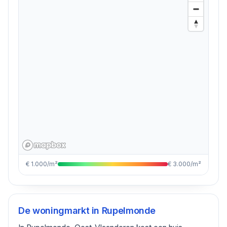
€ 1.000/m²
€ 3.000/m²
De woningmarkt in
Rupelmonde