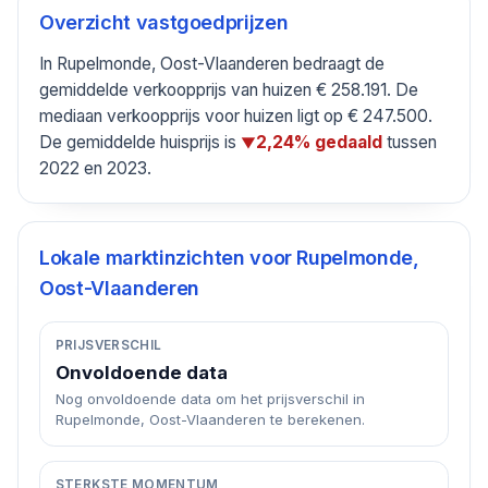
Overzicht vastgoedprijzen
In Rupelmonde, Oost-Vlaanderen bedraagt de
gemiddelde verkoopprijs van huizen € 258.191. De
mediaan verkoopprijs voor huizen ligt op € 247.500.
De gemiddelde huisprijs is
tussen
2,24% gedaald
▼
2022 en 2023.
Lokale marktinzichten voor
Rupelmonde,
Oost-Vlaanderen
PRIJSVERSCHIL
Onvoldoende data
Nog onvoldoende data om het prijsverschil in
Rupelmonde, Oost-Vlaanderen te berekenen.
STERKSTE MOMENTUM