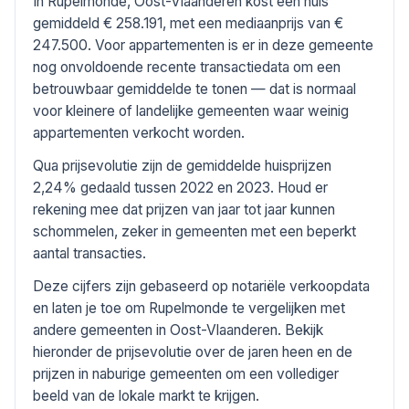
In Rupelmonde, Oost-Vlaanderen kost een huis
gemiddeld € 258.191, met een mediaanprijs van €
247.500. Voor appartementen is er in deze gemeente
nog onvoldoende recente transactiedata om een
betrouwbaar gemiddelde te tonen — dat is normaal
voor kleinere of landelijke gemeenten waar weinig
appartementen verkocht worden.
Qua prijsevolutie zijn de gemiddelde huisprijzen
2,24% gedaald tussen 2022 en 2023. Houd er
rekening mee dat prijzen van jaar tot jaar kunnen
schommelen, zeker in gemeenten met een beperkt
aantal transacties.
Deze cijfers zijn gebaseerd op notariële verkoopdata
en laten je toe om Rupelmonde te vergelijken met
andere gemeenten in Oost-Vlaanderen. Bekijk
hieronder de prijsevolutie over de jaren heen en de
prijzen in naburige gemeenten om een vollediger
beeld van de lokale markt te krijgen.