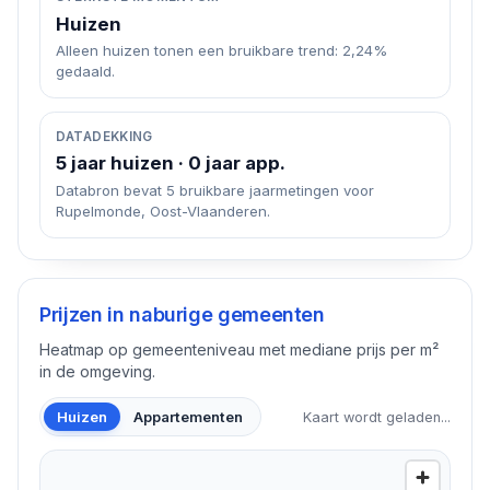
Huizen
Alleen huizen tonen een bruikbare trend: 2,24%
gedaald.
DATADEKKING
5 jaar huizen · 0 jaar app.
Databron bevat 5 bruikbare jaarmetingen voor
Rupelmonde, Oost-Vlaanderen.
Prijzen in naburige gemeenten
Heatmap op gemeenteniveau met mediane prijs per m²
in de omgeving.
Huizen
Appartementen
Kaart wordt geladen...