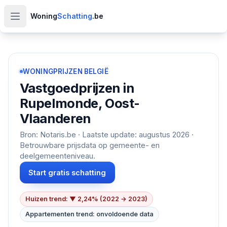
Woning
Schatting
.be
Open hoofdmenu
WONINGPRIJZEN BELGIË
Vastgoedprijzen in
Rupelmonde, Oost-
Vlaanderen
Bron: Notaris.be · Laatste update:
augustus 2026
·
Betrouwbare prijsdata op gemeente- en
deelgemeenteniveau.
Start gratis schatting
Huizen trend: ▼ 2,24% (2022 → 2023)
Appartementen trend: onvoldoende data