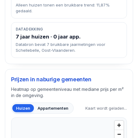
Alleen huizen tonen een bruikbare trend: 11,87%
gedaald.
DATADEKKING
7 jaar huizen · 0 jaar app.
Databron bevat 7 bruikbare jaarmetingen voor
Schellebelle, Oost-Vlaanderen.
Prijzen in naburige gemeenten
Heatmap op gemeenteniveau met mediane prijs per m²
in de omgeving.
Huizen
Appartementen
Kaart wordt geladen...