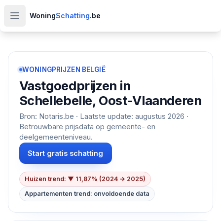
Woning
Schatting
.be
Open hoofdmenu
WONINGPRIJZEN BELGIË
Vastgoedprijzen in
Schellebelle, Oost-Vlaanderen
Bron: Notaris.be · Laatste update:
augustus 2026
·
Betrouwbare prijsdata op gemeente- en
deelgemeenteniveau.
Start gratis schatting
Huizen trend: ▼ 11,87% (2024 → 2025)
Appartementen trend: onvoldoende data