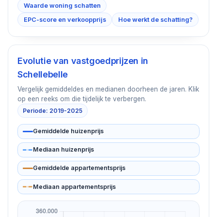
Waarde woning schatten
EPC-score en verkoopprijs
Hoe werkt de schatting?
Evolutie van vastgoedprijzen in
Schellebelle
Vergelijk gemiddeldes en medianen doorheen de jaren. Klik
op een reeks om die tijdelijk te verbergen.
Periode: 2019-2025
Gemiddelde huizenprijs
Mediaan huizenprijs
Gemiddelde appartementsprijs
Mediaan appartementsprijs