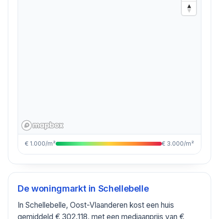
€ 1.000/m²
€ 3.000/m²
De woningmarkt in
Schellebelle
In Schellebelle, Oost-Vlaanderen kost een huis
gemiddeld € 302.118, met een mediaanprijs van €