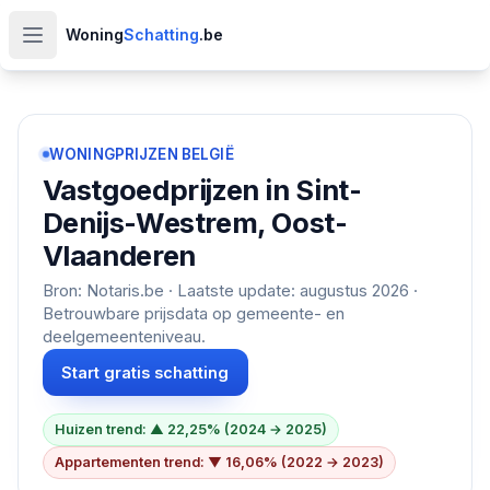
Woning
Schatting
.be
Open hoofdmenu
WONINGPRIJZEN BELGIË
Vastgoedprijzen in
Sint-
Denijs-Westrem, Oost-
Vlaanderen
Bron: Notaris.be · Laatste update:
augustus 2026
·
Betrouwbare prijsdata op gemeente- en
deelgemeenteniveau.
Start gratis schatting
Huizen trend: ▲ 22,25% (2024 → 2025)
Appartementen trend: ▼ 16,06% (2022 → 2023)