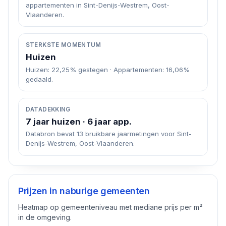
appartementen in Sint-Denijs-Westrem, Oost-
Vlaanderen.
STERKSTE MOMENTUM
Huizen
Huizen: 22,25% gestegen · Appartementen: 16,06%
gedaald.
DATADEKKING
7 jaar huizen · 6 jaar app.
Databron bevat 13 bruikbare jaarmetingen voor Sint-
Denijs-Westrem, Oost-Vlaanderen.
Prijzen in naburige gemeenten
Heatmap op gemeenteniveau met mediane prijs per m²
in de omgeving.