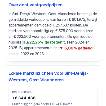
Overzicht vastgoedprijzen
In Sint-Denijs-Westrem, Oost-Vlaanderen bedraagt de
gemiddelde verkoopprijs van huizen € 601.975, terwijl
appartementen gemiddeld € 257.537 kosten. De
mediaan verkoopprijs ligt op € 575.000 voor huizen
en € 223.500 voor appartementen. De gemiddelde
huisprijs is
tussen 2024 en
22,25% gestegen
▲
2025. Bij appartementen is dat
16,06% gedaald
▼
tussen 2022 en 2023.
Lokale marktinzichten voor
Sint-Denijs-
Westrem, Oost-Vlaanderen
PRIJSVERSCHIL
+€ 344.438
Huizen liggen gemiddeld 133,74% boven