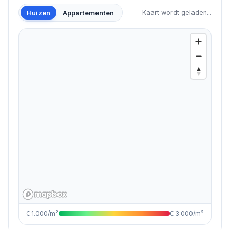
Huizen
Appartementen
Kaart wordt geladen...
€ 1.000/m²
€ 3.000/m²