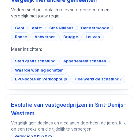
Verken snel prijsdata in relevante gemeenten en
vergelijk met jouw regio.
Gent
Aalst
Sint-Niklaas
Dendermonde
Ronse
Antwerpen
Brugge
Leuven
Meer inzichten:
Start gratis schatting
Appartement schatten
Waarde woning schatten
EPC-score en verkoopprijs
Hoe werkt de schatting?
Evolutie van vastgoedprijzen in
Sint-Denijs-
Westrem
Vergelijk gemiddeldes en medianen doorheen de jaren. Klik
op een reeks om die tijdelijk te verbergen.
Periode: 2019-2025