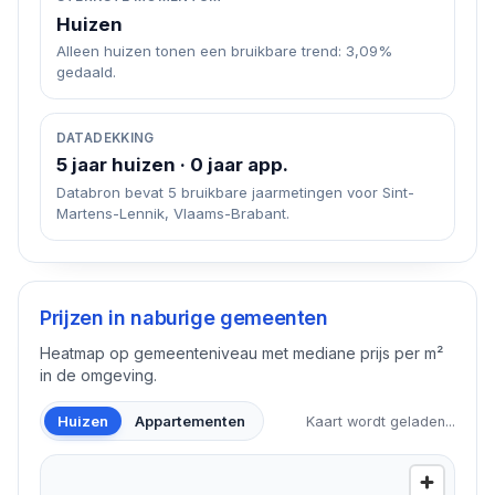
Huizen
Alleen huizen tonen een bruikbare trend: 3,09%
gedaald.
DATADEKKING
5 jaar huizen · 0 jaar app.
Databron bevat 5 bruikbare jaarmetingen voor Sint-
Martens-Lennik, Vlaams-Brabant.
Prijzen in naburige gemeenten
Heatmap op gemeenteniveau met mediane prijs per m²
in de omgeving.
Huizen
Appartementen
Kaart wordt geladen...