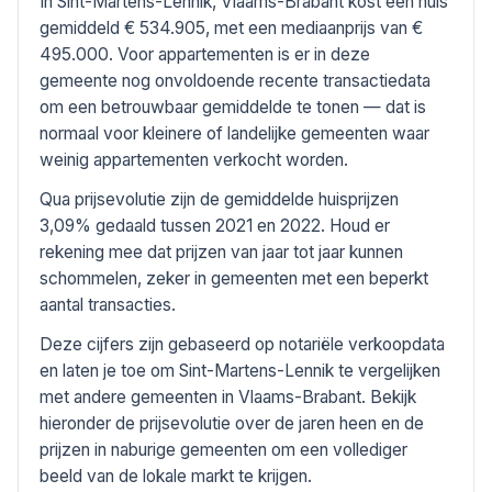
In Sint-Martens-Lennik, Vlaams-Brabant kost een huis
gemiddeld € 534.905, met een mediaanprijs van €
495.000. Voor appartementen is er in deze
gemeente nog onvoldoende recente transactiedata
om een betrouwbaar gemiddelde te tonen — dat is
normaal voor kleinere of landelijke gemeenten waar
weinig appartementen verkocht worden.
Qua prijsevolutie zijn de gemiddelde huisprijzen
3,09% gedaald tussen 2021 en 2022. Houd er
rekening mee dat prijzen van jaar tot jaar kunnen
schommelen, zeker in gemeenten met een beperkt
aantal transacties.
Deze cijfers zijn gebaseerd op notariële verkoopdata
en laten je toe om Sint-Martens-Lennik te vergelijken
met andere gemeenten in Vlaams-Brabant. Bekijk
hieronder de prijsevolutie over de jaren heen en de
prijzen in naburige gemeenten om een vollediger
beeld van de lokale markt te krijgen.