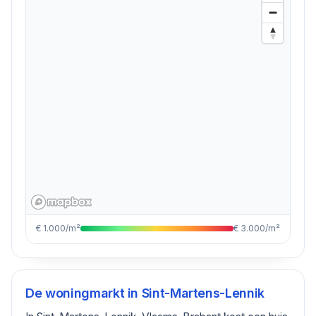
€ 1.000/m²
€ 3.000/m²
De woningmarkt in
Sint-Martens-Lennik