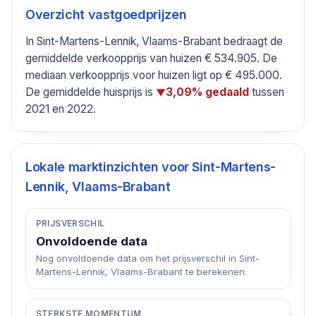
Overzicht vastgoedprijzen
In Sint-Martens-Lennik, Vlaams-Brabant bedraagt de
gemiddelde verkoopprijs van huizen € 534.905. De
mediaan verkoopprijs voor huizen ligt op € 495.000.
De gemiddelde huisprijs is
tussen
3,09% gedaald
▼
2021 en 2022.
Lokale marktinzichten voor
Sint-Martens-
Lennik, Vlaams-Brabant
PRIJSVERSCHIL
Onvoldoende data
Nog onvoldoende data om het prijsverschil in Sint-
Martens-Lennik, Vlaams-Brabant te berekenen.
STERKSTE MOMENTUM