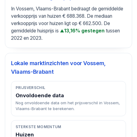
In Vossem, Vlaams-Brabant bedraagt de gemiddelde
verkoopprijs van huizen € 688.368. De mediaan
verkoopprijs voor huizen ligt op € 662.500. De
gemiddelde huisprijs is
tussen
13,16% gestegen
▲
2022 en 2023.
Lokale marktinzichten voor
Vossem,
Vlaams-Brabant
PRIJSVERSCHIL
Onvoldoende data
Nog onvoldoende data om het prijsverschil in Vossem,
Vlaams-Brabant te berekenen.
STERKSTE MOMENTUM
Huizen