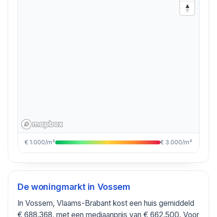
€ 1.000/m²
€ 3.000/m²
De woningmarkt in
Vossem
In Vossem, Vlaams-Brabant kost een huis gemiddeld
€ 688.368, met een mediaanprijs van € 662.500. Voor