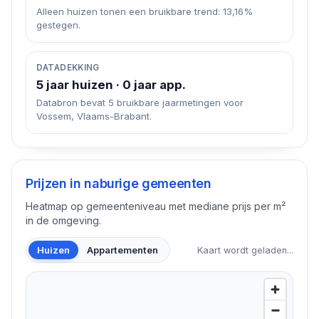
Alleen huizen tonen een bruikbare trend: 13,16%
gestegen.
DATADEKKING
5 jaar huizen · 0 jaar app.
Databron bevat 5 bruikbare jaarmetingen voor
Vossem, Vlaams-Brabant.
Prijzen in naburige gemeenten
Heatmap op gemeenteniveau met mediane prijs per m²
in de omgeving.
Huizen
Appartementen
Kaart wordt geladen...