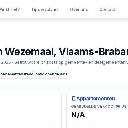
erkt Het?
Tips & Advies
Over ons
Contact
n
Wezemaal, Vlaams-Braba
 2026
· Betrouwbare prijsdata op gemeente- en deelgemeenteni
partementen trend: onvoldoende data
Appartementen
GEMIDDELDE VERKOOPPRIJS
N/A