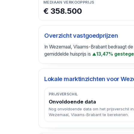
MEDIAAN VERKOOPPRIJS
€ 358.500
Overzicht vastgoedprijzen
In Wezemaal, Vlaams-Brabant bedraagt de g
gemiddelde huisprijs is
13,47% gesteg
▲
Lokale marktinzichten voor
Weze
PRIJSVERSCHIL
Onvoldoende data
Nog onvoldoende data om het prijsverschil in
Wezemaal, Vlaams-Brabant te berekenen.