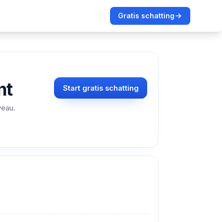
Gratis schatting
nt
Start gratis schatting
veau.