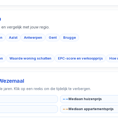
n
 en vergelijk met jouw regio.
en
Aalst
Antwerpen
Gent
Brugge
en
Waarde woning schatten
EPC-score en verkoopprijs
Hoe 
Wezemaal
jaren. Klik op een reeks om die tijdelijk te verbergen.
Mediaan huizenprijs
Mediaan appartementsprijs