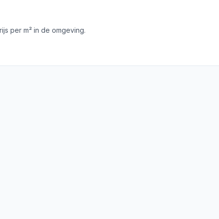
js per m² in de omgeving.