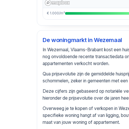
€ 1.000/m²
De woningmarkt in
Wezemaal
In Wezemaal, Vlaams-Brabant kost een hui
nog onvoldoende recente transactiedata om
appartementen verkocht worden.
Qua prijsevolutie zijn de gemiddelde huisp
schommelen, zeker in gemeenten met een be
Deze cijfers zijn gebaseerd op notariële 
hieronder de prijsevolutie over de jaren he
Overweeg je te kopen of verkopen in Weze
specifieke woning hangt af van ligging, bou
maat van jouw woning of appartement.