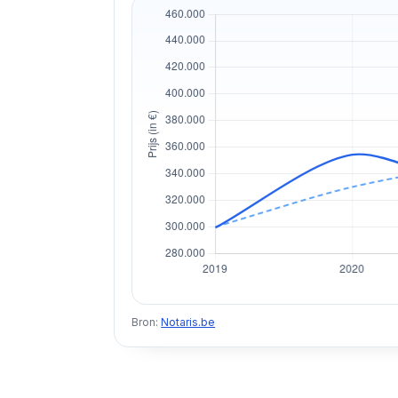
Bron:
Notaris.be