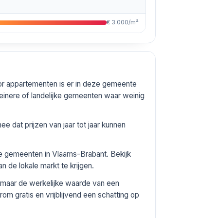
€ 3.000/m²
or appartementen is er in deze gemeente
inere of landelijke gemeenten waar weinig
 dat prijzen van jaar tot jaar kunnen
re gemeenten in Vlaams-Brabant. Bekijk
n de lokale markt te krijgen.
 maar de werkelijke waarde van een
om gratis en vrijblijvend een schatting op