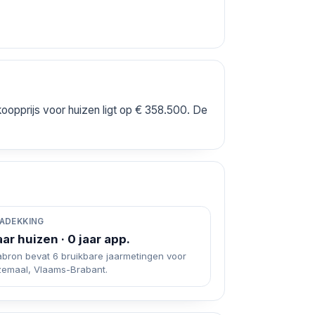
opprijs voor huizen ligt op € 358.500. De
ADEKKING
aar huizen · 0 jaar app.
abron bevat 6 bruikbare jaarmetingen voor
emaal, Vlaams-Brabant.