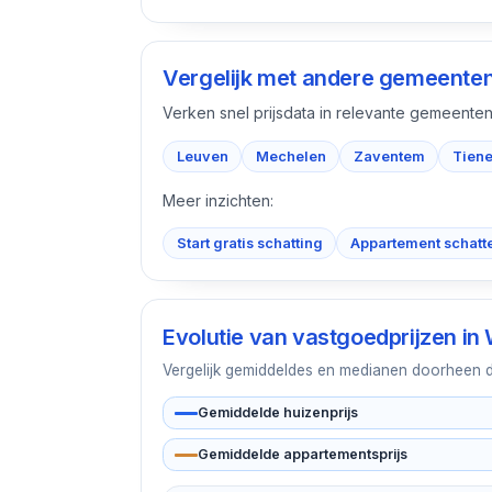
Vergelijk met andere gemeente
Verken snel prijsdata in relevante gemeenten
Leuven
Mechelen
Zaventem
Tien
Meer inzichten:
Start gratis schatting
Appartement schatt
Evolutie van vastgoedprijzen in
Vergelijk gemiddeldes en medianen doorheen de 
Gemiddelde huizenprijs
Gemiddelde appartementsprijs