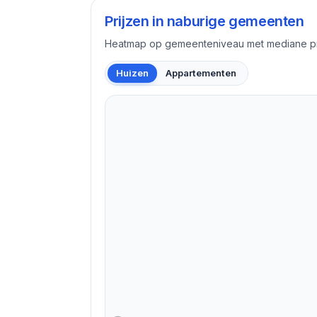
Prijzen in naburige gemeenten
Heatmap op gemeenteniveau met mediane pri
Huizen
Appartementen