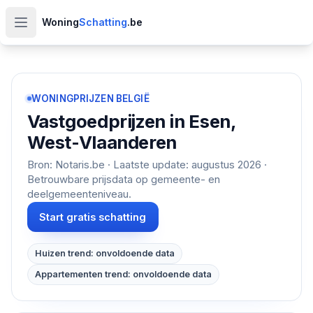
Woning
Schatting
.be
Open hoofdmenu
WONINGPRIJZEN BELGIË
Vastgoedprijzen in
Esen,
West-Vlaanderen
Bron: Notaris.be · Laatste update:
augustus 2026
·
Betrouwbare prijsdata op gemeente- en
deelgemeenteniveau.
Start gratis schatting
Huizen trend: onvoldoende data
Appartementen trend: onvoldoende data