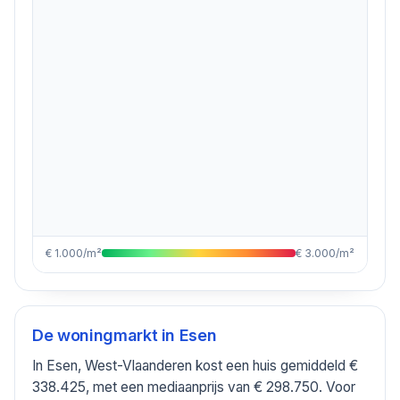
€ 1.000/m²
€ 3.000/m²
De woningmarkt in
Esen
In Esen, West-Vlaanderen kost een huis gemiddeld €
338.425, met een mediaanprijs van € 298.750. Voor