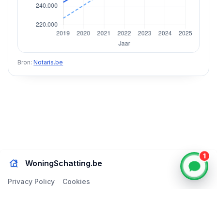
Bron:
Notaris.be
1
WoningSchatting.be
Privacy Policy
Cookies
© 2024–2026
WoningSchatting.be
. Alle rechten voorbehouden.