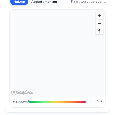
Huizen
Appartementen
Kaart wordt geladen...
€ 1.000/m²
€ 3.000/m²