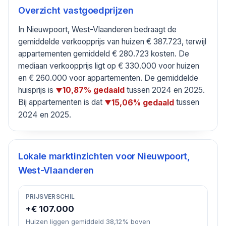
Overzicht vastgoedprijzen
In Nieuwpoort, West-Vlaanderen bedraagt de
gemiddelde verkoopprijs van huizen € 387.723, terwijl
appartementen gemiddeld € 280.723 kosten. De
mediaan verkoopprijs ligt op € 330.000 voor huizen
en € 260.000 voor appartementen. De gemiddelde
huisprijs is
tussen 2024 en 2025.
10,87% gedaald
▼
Bij appartementen is dat
tussen
15,06% gedaald
▼
2024 en 2025.
Lokale marktinzichten voor
Nieuwpoort,
West-Vlaanderen
PRIJSVERSCHIL
+€ 107.000
Huizen liggen gemiddeld 38,12% boven