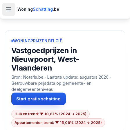
Woning
Schatting
.be
Open hoofdmenu
WONINGPRIJZEN BELGIË
Vastgoedprijzen in
Nieuwpoort, West-
Vlaanderen
Bron: Notaris.be · Laatste update:
augustus 2026
·
Betrouwbare prijsdata op gemeente- en
deelgemeenteniveau.
Start gratis schatting
Huizen trend: ▼ 10,87% (2024 → 2025)
Appartementen trend: ▼ 15,06% (2024 → 2025)