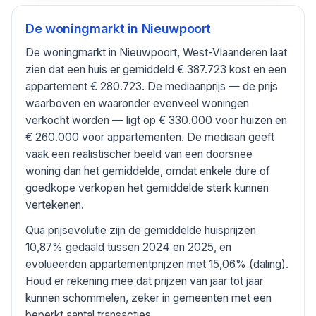
De woningmarkt in
Nieuwpoort
De woningmarkt in Nieuwpoort, West-Vlaanderen laat
zien dat een huis er gemiddeld € 387.723 kost en een
appartement € 280.723. De mediaanprijs — de prijs
waarboven en waaronder evenveel woningen
verkocht worden — ligt op € 330.000 voor huizen en
€ 260.000 voor appartementen. De mediaan geeft
vaak een realistischer beeld van een doorsnee
woning dan het gemiddelde, omdat enkele dure of
goedkope verkopen het gemiddelde sterk kunnen
vertekenen.
Qua prijsevolutie zijn de gemiddelde huisprijzen
10,87% gedaald tussen 2024 en 2025, en
evolueerden appartementprijzen met 15,06% (daling).
Houd er rekening mee dat prijzen van jaar tot jaar
kunnen schommelen, zeker in gemeenten met een
beperkt aantal transacties.