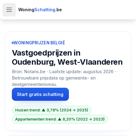
Woning
Schatting
.be
Open hoofdmenu
WONINGPRIJZEN BELGIË
Vastgoedprijzen in
Oudenburg, West-Vlaanderen
Bron: Notaris.be · Laatste update:
augustus 2026
·
Betrouwbare prijsdata op gemeente- en
deelgemeenteniveau.
Start gratis schatting
Huizen trend: ▲ 3,78% (2024 → 2025)
Appartementen trend: ▲ 8,20% (2022 → 2023)