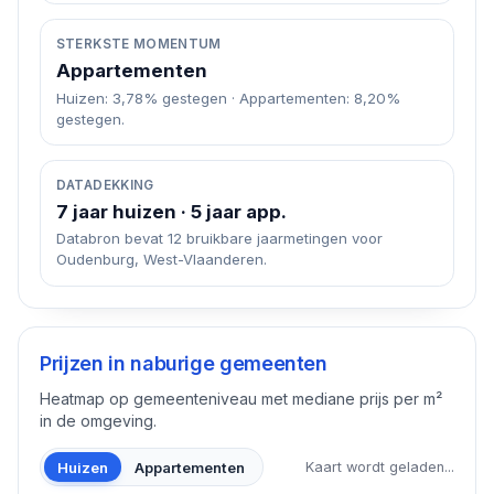
STERKSTE MOMENTUM
Appartementen
Huizen: 3,78% gestegen · Appartementen: 8,20%
gestegen.
DATADEKKING
7 jaar huizen · 5 jaar app.
Databron bevat 12 bruikbare jaarmetingen voor
Oudenburg, West-Vlaanderen.
Prijzen in naburige gemeenten
Heatmap op gemeenteniveau met mediane prijs per m²
in de omgeving.
Huizen
Appartementen
Kaart wordt geladen...