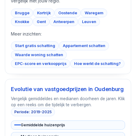
vergelijk met jouw regio.
Brugge
Kortrijk
Oostende
Waregem
Knokke
Gent
Antwerpen
Leuven
Meer inzichten:
Start gratis schatting
Appartement schatten
Waarde woning schatten
EPC-score en verkoopprijs
Hoe werkt de schatting?
Evolutie van vastgoedprijzen in
Oudenburg
Vergelijk gemiddeldes en medianen doorheen de jaren. Klik
op een reeks om die tijdelijk te verbergen.
Periode: 2019-2025
Gemiddelde huizenprijs