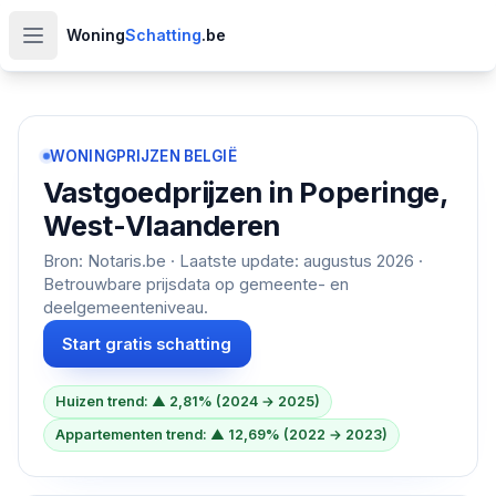
Woning
Schatting
.be
Open hoofdmenu
WONINGPRIJZEN BELGIË
Vastgoedprijzen in
Poperinge,
West-Vlaanderen
Bron: Notaris.be · Laatste update:
augustus 2026
·
Betrouwbare prijsdata op gemeente- en
deelgemeenteniveau.
Start gratis schatting
Huizen trend: ▲ 2,81% (2024 → 2025)
Appartementen trend: ▲ 12,69% (2022 → 2023)