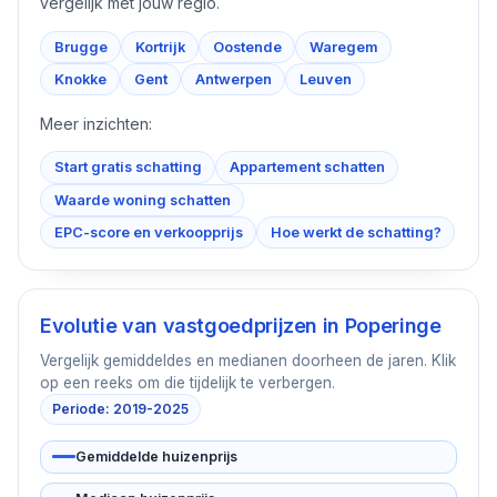
vergelijk met jouw regio.
Brugge
Kortrijk
Oostende
Waregem
Knokke
Gent
Antwerpen
Leuven
Meer inzichten:
Start gratis schatting
Appartement schatten
Waarde woning schatten
EPC-score en verkoopprijs
Hoe werkt de schatting?
Evolutie van vastgoedprijzen in
Poperinge
Vergelijk gemiddeldes en medianen doorheen de jaren. Klik
op een reeks om die tijdelijk te verbergen.
Periode: 2019-2025
Gemiddelde huizenprijs