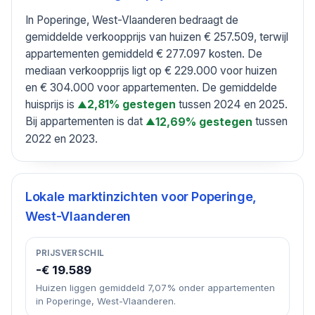
In Poperinge, West-Vlaanderen bedraagt de
gemiddelde verkoopprijs van huizen € 257.509, terwijl
appartementen gemiddeld € 277.097 kosten. De
mediaan verkoopprijs ligt op € 229.000 voor huizen
en € 304.000 voor appartementen. De gemiddelde
huisprijs is
tussen 2024 en 2025.
2,81% gestegen
▲
Bij appartementen is dat
tussen
12,69% gestegen
▲
2022 en 2023.
Lokale marktinzichten voor
Poperinge,
West-Vlaanderen
PRIJSVERSCHIL
-€ 19.589
Huizen liggen gemiddeld 7,07% onder appartementen
in Poperinge, West-Vlaanderen.