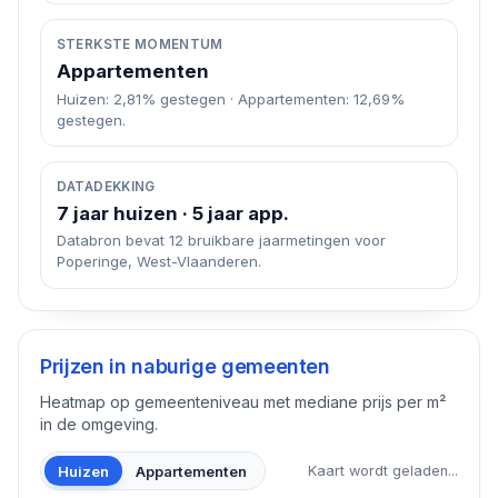
STERKSTE MOMENTUM
Appartementen
Huizen: 2,81% gestegen · Appartementen: 12,69%
gestegen.
DATADEKKING
7 jaar huizen · 5 jaar app.
Databron bevat 12 bruikbare jaarmetingen voor
Poperinge, West-Vlaanderen.
Prijzen in naburige gemeenten
Heatmap op gemeenteniveau met mediane prijs per m²
in de omgeving.
Huizen
Appartementen
Kaart wordt geladen...