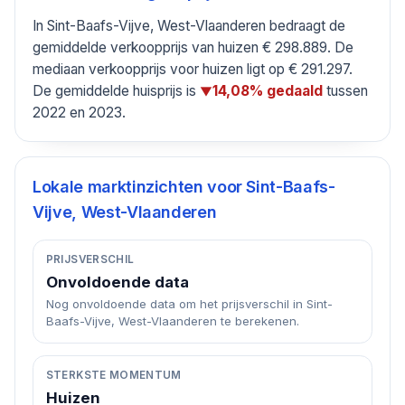
In Sint-Baafs-Vijve, West-Vlaanderen bedraagt de
gemiddelde verkoopprijs van huizen € 298.889. De
mediaan verkoopprijs voor huizen ligt op € 291.297.
De gemiddelde huisprijs is
tussen
14,08% gedaald
▼
2022 en 2023.
Lokale marktinzichten voor
Sint-Baafs-
Vijve, West-Vlaanderen
PRIJSVERSCHIL
Onvoldoende data
Nog onvoldoende data om het prijsverschil in Sint-
Baafs-Vijve, West-Vlaanderen te berekenen.
STERKSTE MOMENTUM
Huizen