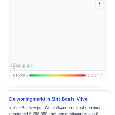
€ 1.000/m²
€ 3.000/m²
De woningmarkt in
Sint-Baafs-Vijve
In Sint-Baafs-Vijve, West-Vlaanderen kost een huis
gemiddeld € 298.889, met een mediaanprijs van €