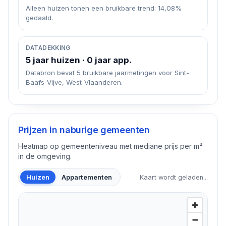
Alleen huizen tonen een bruikbare trend: 14,08%
gedaald.
DATADEKKING
5 jaar huizen · 0 jaar app.
Databron bevat 5 bruikbare jaarmetingen voor Sint-
Baafs-Vijve, West-Vlaanderen.
Prijzen in naburige gemeenten
Heatmap op gemeenteniveau met mediane prijs per m²
in de omgeving.
Huizen
Appartementen
Kaart wordt geladen...