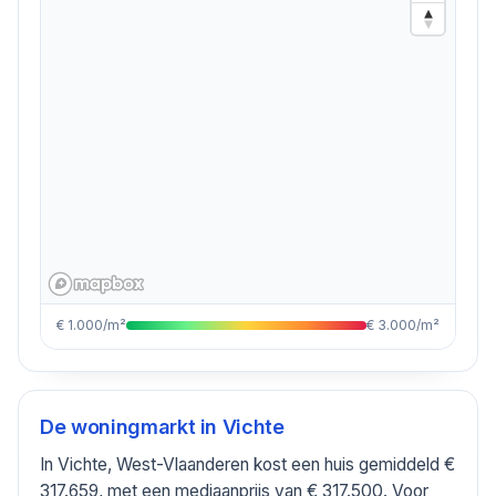
€ 1.000/m²
€ 3.000/m²
De woningmarkt in
Vichte
In Vichte, West-Vlaanderen kost een huis gemiddeld €
317.659, met een mediaanprijs van € 317.500. Voor