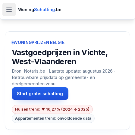
Woning
Schatting
.be
Open hoofdmenu
WONINGPRIJZEN BELGIË
Vastgoedprijzen in
Vichte,
West-Vlaanderen
Bron: Notaris.be · Laatste update:
augustus 2026
·
Betrouwbare prijsdata op gemeente- en
deelgemeenteniveau.
Start gratis schatting
Huizen trend: ▼ 16,27% (2024 → 2025)
Appartementen trend: onvoldoende data