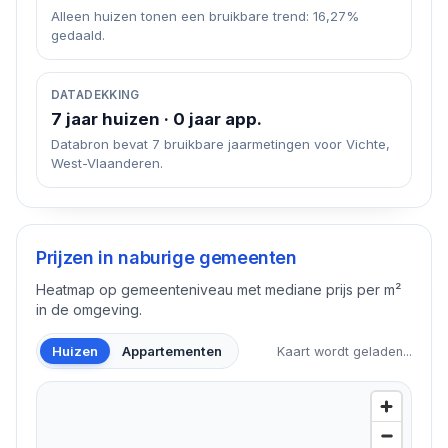
Alleen huizen tonen een bruikbare trend: 16,27%
gedaald.
DATADEKKING
7 jaar huizen · 0 jaar app.
Databron bevat 7 bruikbare jaarmetingen voor Vichte,
West-Vlaanderen.
Prijzen in naburige gemeenten
Heatmap op gemeenteniveau met mediane prijs per m²
in de omgeving.
Huizen
Appartementen
Kaart wordt geladen...